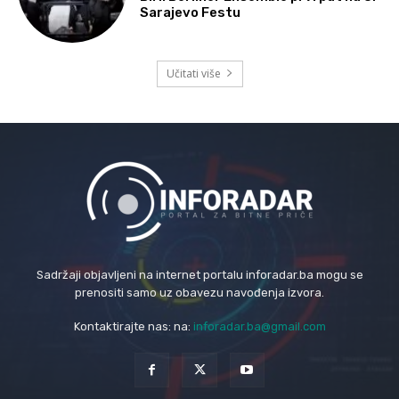
Sarajevo Festu
Učitati više
Sadržaji objavljeni na internet portalu inforadar.ba mogu se
prenositi samo uz obavezu navođenja izvora.
Kontaktirajte nas: na:
inforadar.ba@gmail.com