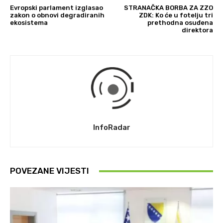
Evropski parlament izglasao
STRANAČKA BORBA ZA ZZO
zakon o obnovi degradiranih
ZDK: Ko će u fotelju tri
ekosistema
prethodna osuđena
direktora
InfoRadar
POVEZANE VIJESTI