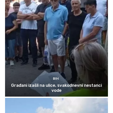
BIH
Građani izašli na ulice, svakodnevni nestanci
vode