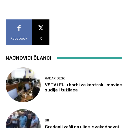
Facebook
X
NAJNOVIJI ČLANCI
RADAR DESK
VSTV i EU u borbi za kontrolu imovine
sudija i tužilaca
BIH
Građani izašli na ulice, svakodnevni