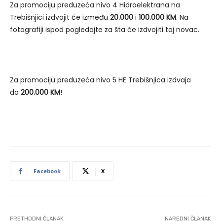
Za promociju preduzeća nivo 4 Hidroelektrana na
Trebišnjici izdvojit će između
20.000
i
100.000 KM
. Na
fotografiji ispod pogledajte za šta će izdvojiti taj novac.
Za promociju preduzeća nivo 5 HE Trebišnjica izdvaja
do
200.000 KM
!
Facebook
X
PRETHODNI ČLANAK
NAREDNI ČLANAK