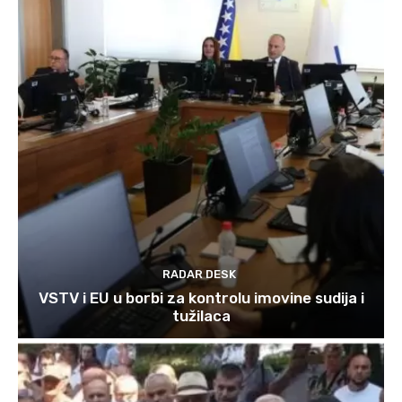
RADAR DESK
VSTV i EU u borbi za kontrolu imovine sudija i
tužilaca