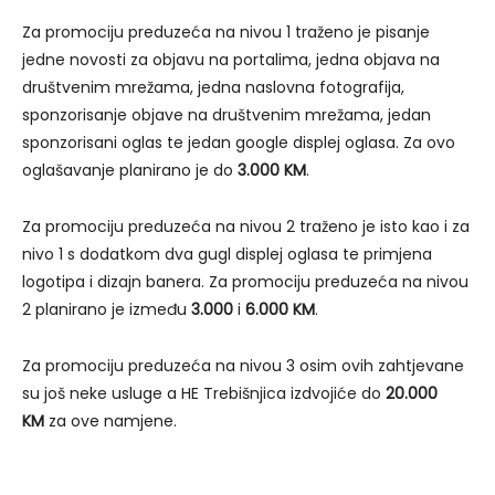
Za promociju preduzeća na nivou 1 traženo je pisanje
jedne novosti za objavu na portalima, jedna objava na
društvenim mrežama, jedna naslovna fotografija,
sponzorisanje objave na društvenim mrežama, jedan
sponzorisani oglas te jedan google displej oglasa. Za ovo
oglašavanje planirano je do
3.000 KM
.
Za promociju preduzeća na nivou 2 traženo je isto kao i za
nivo 1 s dodatkom dva gugl displej oglasa te primjena
logotipa i dizajn banera. Za promociju preduzeća na nivou
2 planirano je između
3.000
i
6.000 KM
.
Za promociju preduzeća na nivou 3 osim ovih zahtjevane
su još neke usluge a HE Trebišnjica izdvojiće do
20.000
KM
za ove namjene.