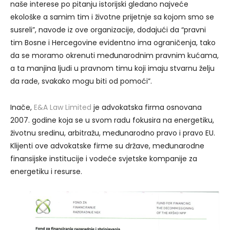
naše interese po pitanju istorijski gledano najveće
ekološke a samim tim i životne prijetnje sa kojom smo se
susreli”, navode iz ove organizacije, dodajući da “pravni
tim Bosne i Hercegovine evidentno ima ograničenja, tako
da se moramo okrenuti međunarodnim pravnim kućama,
a ta manjina ljudi u pravnom timu koji imaju stvarnu želju
da rade, svakako mogu biti od pomoći”.
Inače,
E&A Law Limited
je advokatska firma osnovana
2007. godine koja se u svom radu fokusira na energetiku,
životnu sredinu, arbitražu, međunarodno pravo i pravo EU.
Klijenti ove advokatske firme su države, međunarodne
finansijske institucije i vodeće svjetske kompanije za
energetiku i resurse.