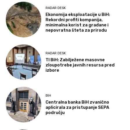
RADAR DESK
Ekonomija eksploatacije u BiH:
Rekordni profiti kompanija,
minimalna korist za građane i
nepovratna šteta za prirodu
RADAR DESK
TI BiH: Zabilježene masovne
zloupotrebe javnih resursa pred
izbore
BIH
Centralna banka BiH zvanično
aplicirala za pristupanje SEPA
području