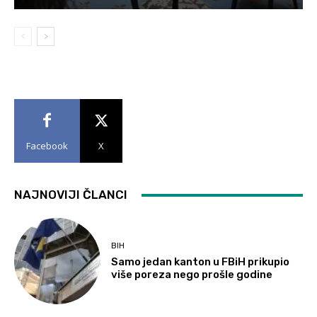
Facebook
X
NAJNOVIJI ČLANCI
BIH
Samo jedan kanton u FBiH prikupio
više poreza nego prošle godine