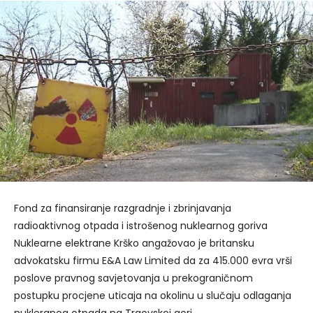
Fond za finansiranje razgradnje i zbrinjavanja
radioaktivnog otpada i istrošenog nuklearnog goriva
Nuklearne elektrane Krško angažovao je britansku
advokatsku firmu E&A Law Limited da za 415.000 evra vrši
poslove pravnog savjetovanja u prekograničnom
postupku procjene uticaja na okolinu u slučaju odlaganja