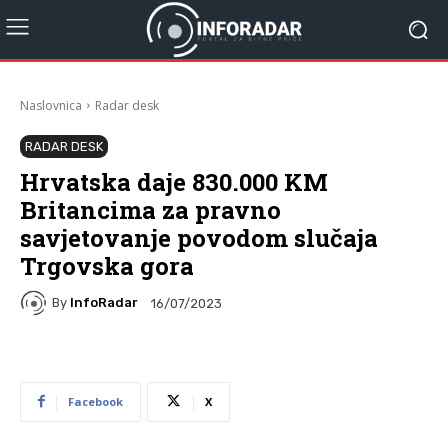
Naslovnica
Radar desk
RADAR DESK
Hrvatska daje 830.000 KM
Britancima za pravno
savjetovanje povodom slučaja
Trgovska gora
By
InfoRadar
16/07/2023
Facebook
X