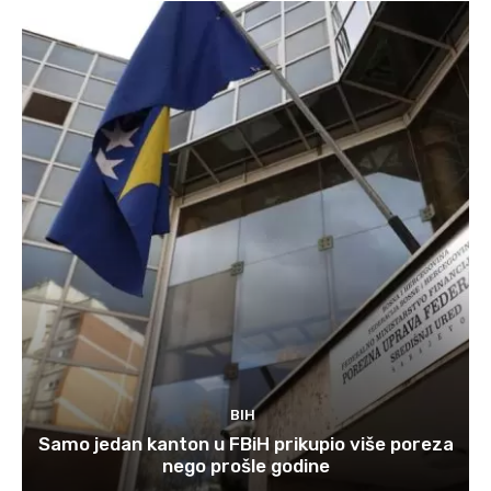
BIH
Samo jedan kanton u FBiH prikupio više poreza
nego prošle godine