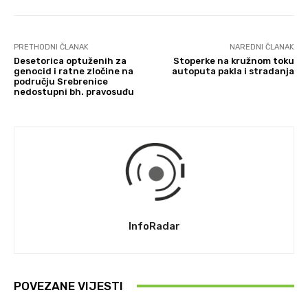
PRETHODNI ČLANAK
NAREDNI ČLANAK
Desetorica optuženih za
Stoperke na kružnom toku
genocid i ratne zločine na
autoputa pakla i stradanja
području Srebrenice
nedostupni bh. pravosuđu
InfoRadar
POVEZANE VIJESTI