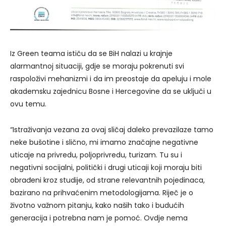
Iz Green teama ističu da se BiH nalazi u krajnje
alarmantnoj situaciji, gdje se moraju pokrenuti svi
raspoloživi mehanizmi i da im preostaje da apeluju i mole
akademsku zajednicu Bosne i Hercegovine da se uključi u
ovu temu.
“Istraživanja vezana za ovaj sličaj daleko prevazilaze tamo
neke bušotine i slično, mi imamo značajne negativne
uticaje na privredu, poljoprivredu, turizam. Tu su i
negativni socijalni, politički i drugi uticaji koji moraju biti
obrađeni kroz studije, od strane relevantnih pojedinaca,
bazirano na prihvaćenim metodologijama. Riječ je o
životno važnom pitanju, kako naših tako i budućih
generacija i potrebna nam je pomoć. Ovdje nema