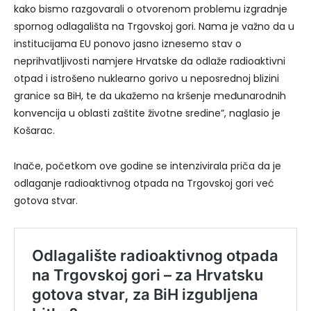
kako bismo razgovarali o otvorenom problemu izgradnje
spornog odlagališta na Trgovskoj gori. Nama je važno da u
institucijama EU ponovo jasno iznesemo stav o
neprihvatljivosti namjere Hrvatske da odlaže radioaktivni
otpad i istrošeno nuklearno gorivo u neposrednoj blizini
granice sa BiH, te da ukažemo na kršenje međunarodnih
konvencija u oblasti zaštite životne sredine”, naglasio je
Košarac.
Inače, početkom ove godine se intenzivirala priča da je
odlaganje radioaktivnog otpada na Trgovskoj gori već
gotova stvar.