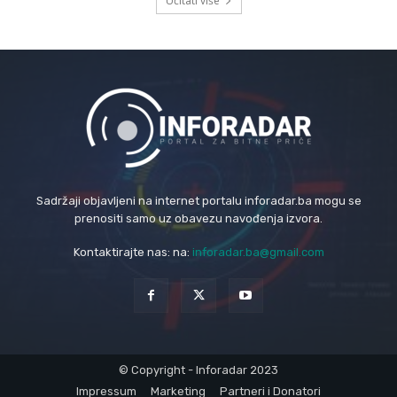
Učitati više
Sadržaji objavljeni na internet portalu inforadar.ba mogu se
prenositi samo uz obavezu navođenja izvora.
Kontaktirajte nas: na:
inforadar.ba@gmail.com
© Copyright - Inforadar 2023
Impressum
Marketing
Partneri i Donatori