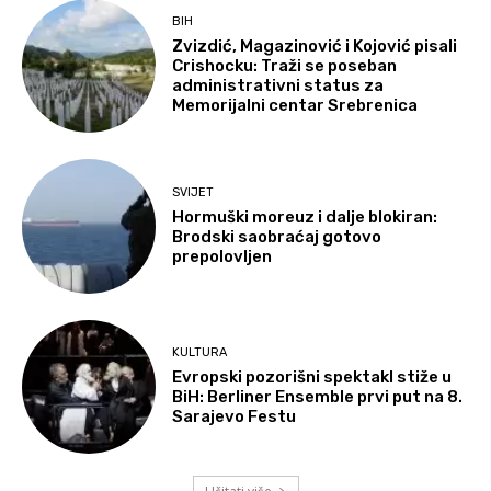
BIH
Zvizdić, Magazinović i Kojović pisali
Crishocku: Traži se poseban
administrativni status za
Memorijalni centar Srebrenica
SVIJET
Hormuški moreuz i dalje blokiran:
Brodski saobraćaj gotovo
prepolovljen
KULTURA
Evropski pozorišni spektakl stiže u
BiH: Berliner Ensemble prvi put na 8.
Sarajevo Festu