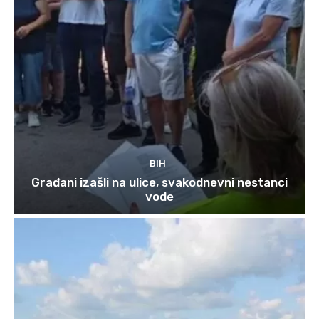
BIH
Građani izašli na ulice, svakodnevni nestanci
vode