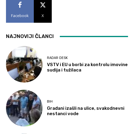
Facebook
X
NAJNOVIJI ČLANCI
RADAR DESK
VSTV i EU u borbi za kontrolu imovine
sudija i tužilaca
BIH
Građani izašli na ulice, svakodnevni
nestanci vode