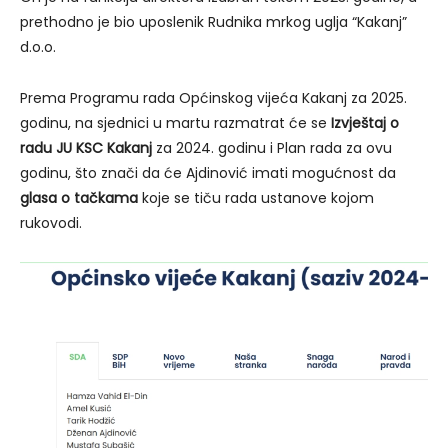
prethodno je bio uposlenik Rudnika mrkog uglja “Kakanj”
d.o.o.
Prema Programu rada Općinskog vijeća Kakanj za 2025.
godinu, na sjednici u martu razmatrat će se
Izvještaj o
radu JU KSC Kakanj
za 2024. godinu i Plan rada za ovu
godinu, što znači da će Ajdinović imati mogućnost da
glasa o tačkama
koje se tiču rada ustanove kojom
rukovodi.