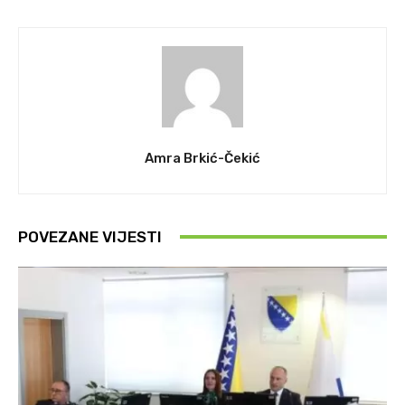
Amra Brkić-Čekić
POVEZANE VIJESTI