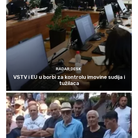
RADAR DESK
VSTV i EU u borbi za kontrolu imovine sudija i
tužilaca