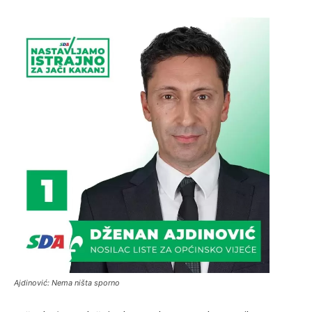
Ajdinović: Nema ništa sporno