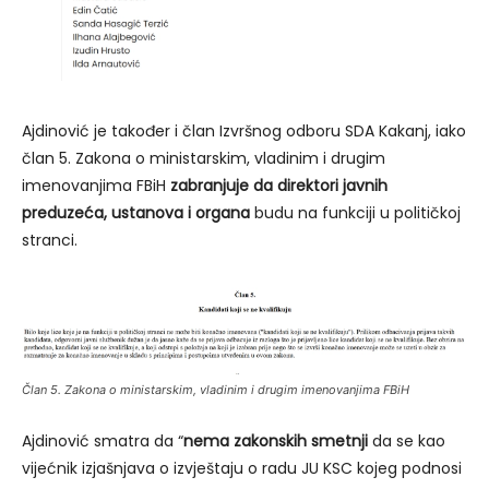
Ajdinović je također i član Izvršnog odboru SDA Kakanj, iako
član 5. Zakona o ministarskim, vladinim i drugim
imenovanjima FBiH
zabranjuje da direktori javnih
preduzeća, ustanova i organa
budu na funkciji u političkoj
stranci.
Član 5. Zakona o ministarskim, vladinim i drugim imenovanjima FBiH
Ajdinović smatra da “
nema zakonskih smetnji
da se kao
vijećnik izjašnjava o izvještaju o radu JU KSC kojeg podnosi