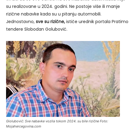
su realizovane u 2024. godini. Ne postoje više ili manje
rizične nabavke kada su u pitanju automobili.
Jednostavno,
sve su rizične,
ističe urednik portala Pratimo
tendere Slobodan Golubović.
Giolubović: Sve nabavke vozila tokom 2024. su bile rizične Foto:
Mojahercegovina.com