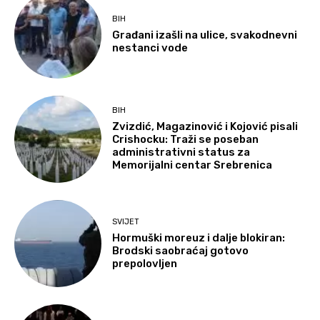
BIH
Građani izašli na ulice, svakodnevni
nestanci vode
BIH
Zvizdić, Magazinović i Kojović pisali
Crishocku: Traži se poseban
administrativni status za
Memorijalni centar Srebrenica
SVIJET
Hormuški moreuz i dalje blokiran:
Brodski saobraćaj gotovo
prepolovljen