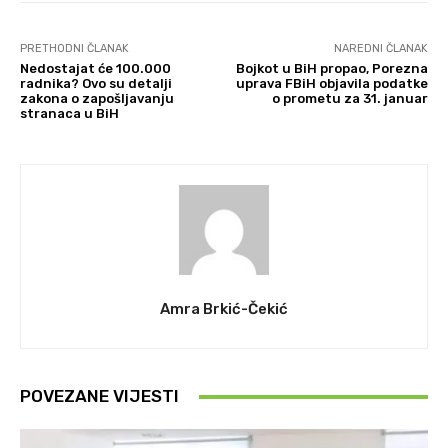
PRETHODNI ČLANAK
NAREDNI ČLANAK
Nedostajat će 100.000
Bojkot u BiH propao, Porezna
radnika? Ovo su detalji
uprava FBiH objavila podatke
zakona o zapošljavanju
o prometu za 31. januar
stranaca u BiH
Amra Brkić-Čekić
POVEZANE VIJESTI