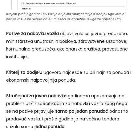
Krajem prošle godine UIO BiH je objavila obavještenje o dodjeli ugovora o
najmu vozila na period od 48 mjeseci uz dodatne usluge za potrebe UIO
Pozive za nabavku vozila
objavljivala su javna preduzeća,
ministarstva unutrašnjih poslova, zdravstvene ustanove,
komunalna preduzeća, akcionarska društva, pravosudne
institucije…
Kriterij za dodjelu
ugovora najčešće su bili najniža ponuda i
ekonomski najpovoljnija ponuda.
Stručnjaci za javne nabavke
godinama upozoravaju na
problem uskih specifikacija za nabavku vozila zbog čega
se na pozive prijavljuje
samo po jedan ponuđač
odnosno
prodavač vozila. I prošle godine je na većinu tendera
stizala samo
jedna ponuda.