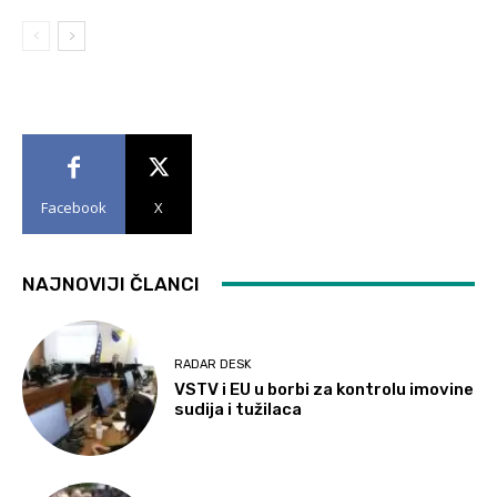
Facebook
X
NAJNOVIJI ČLANCI
RADAR DESK
VSTV i EU u borbi za kontrolu imovine
sudija i tužilaca