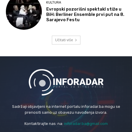
KULTURA
Evropski pozorišni spektakl stiže u
BiH: Berliner Ensemble prvi put na 8.
Sarajevo Festu
Učitati više
Sadržaji objavljeni na internet portalu inforadar.ba mogu se
prenositi samo uz obavezu navođenja izvora.
Kontaktirajte nas: na:
inforadar.ba@gmail.com