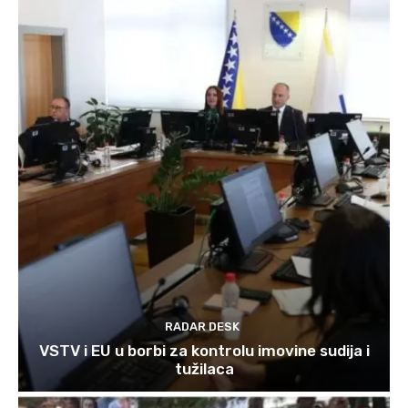
RADAR DESK
VSTV i EU u borbi za kontrolu imovine sudija i
tužilaca