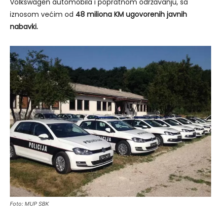
Volkswagen automobila i popratnom održavanju, sa
iznosom većim od
48 miliona KM ugovorenih javnih
nabavki.
Foto: MUP SBK