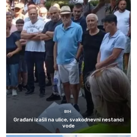
BIH
Građani izašli na ulice, svakodnevni nestanci
vode