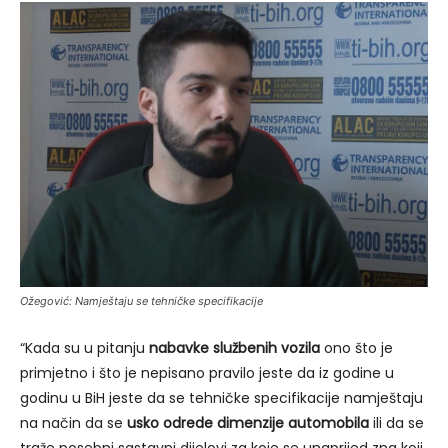
Ožegović: Namještaju se tehničke specifikacije
“Kada su u pitanju
nabavke službenih vozila
ono što je
primjetno i što je nepisano pravilo jeste da iz godine u
godinu u BiH jeste da se tehničke specifikacije namještaju
na način da se
usko odrede dimenzije automobila
ili da se