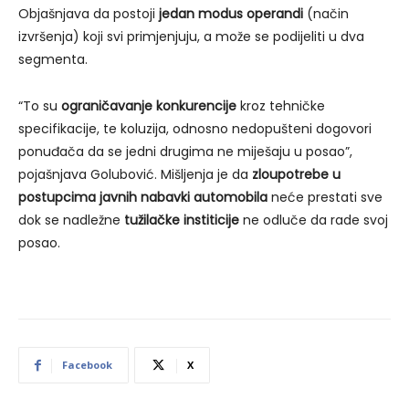
Objašnjava da postoji
jedan modus operandi
(način
izvršenja) koji svi primjenjuju, a može se podijeliti u dva
segmenta.
“To su
ograničavanje konkurencije
kroz tehničke
specifikacije, te koluzija, odnosno nedopušteni dogovori
ponuđača da se jedni drugima ne miješaju u posao”,
pojašnjava Golubović. Mišljenja je da
zloupotrebe u
postupcima javnih nabavki automobila
neće prestati sve
dok se nadležne
tužilačke institicije
ne odluče da rade svoj
posao.
Facebook
X