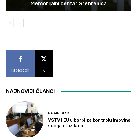
Memorijalni centar Srebrenica
Facebook
X
NAJNOVIJI ČLANCI
RADAR DESK
VSTV i EU u borbi za kontrolu imovine
sudija i tužilaca