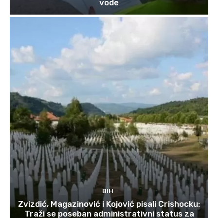
vode
BIH
Zvizdić, Magazinović i Kojović pisali Crishocku:
Traži se poseban administrativni status za