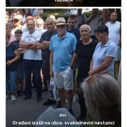
BIH
Građani izašli na ulice, svakodnevni nestanci