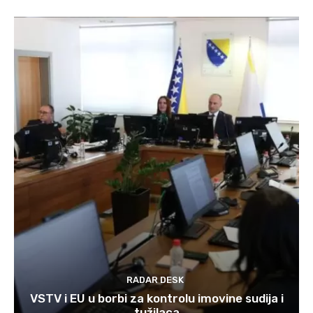
RADAR DESK
VSTV i EU u borbi za kontrolu imovine sudija i
tužilaca