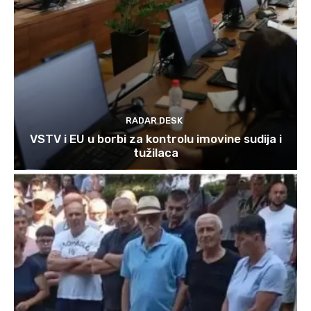
RADAR DESK
VSTV i EU u borbi za kontrolu imovine sudija i
tužilaca