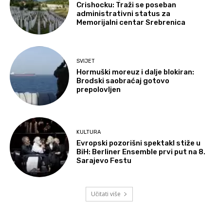
Crishocku: Traži se poseban
administrativni status za
Memorijalni centar Srebrenica
SVIJET
Hormuški moreuz i dalje blokiran:
Brodski saobraćaj gotovo
prepolovljen
KULTURA
Evropski pozorišni spektakl stiže u
BiH: Berliner Ensemble prvi put na 8.
Sarajevo Festu
Učitati više