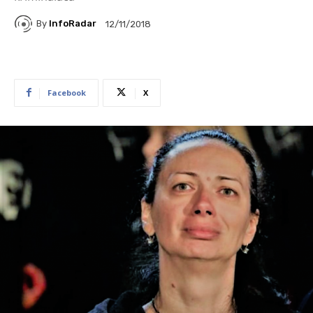
By
InfoRadar
12/11/2018
Facebook
X