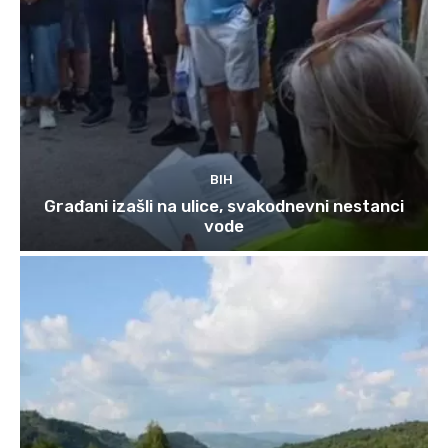
BIH
Građani izašli na ulice, svakodnevni nestanci
vode