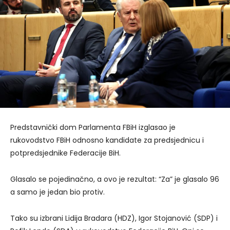
Predstavnički dom Parlamenta FBiH izglasao je
rukovodstvo FBiH odnosno kandidate za predsjednicu i
potpredsjednike Federacije BiH.
Glasalo se pojedinačno, a ovo je rezultat: “Za” je glasalo 96
a samo je jedan bio protiv.
Tako su izbrani Lidija Bradara (HDZ), Igor Stojanović (SDP) i