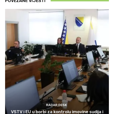
POVEZANE VIJESTI
RADAR DESK
VSTV i EU u borbi za kontrolu imovine sudija i