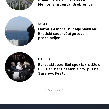
administrativni status za
Memorijalni centar Srebrenica
SVIJET
Hormuški moreuz i dalje blokiran:
Brodski saobraćaj gotovo
prepolovljen
KULTURA
Evropski pozorišni spektakl stiže u
BiH: Berliner Ensemble prvi put na 8.
Sarajevo Festu
Učitati više