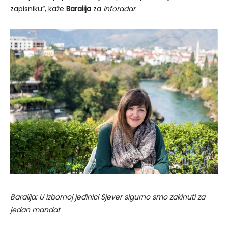
zapisniku“, kaže
Baralija
za
Inforadar
.
Baralija: U izbornoj jedinici Sjever sigurno smo zakinuti za
jedan mandat