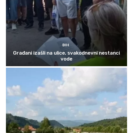
BIH
Građani izašli na ulice, svakodnevni nestanci
vode