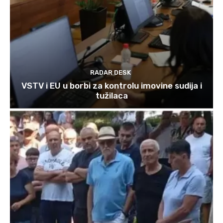
RADAR DESK
VSTV i EU u borbi za kontrolu imovine sudija i
tužilaca