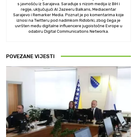
s javnošću iz Sarajeva. Sarađuje s nizom medija iz BiH i
regije, uključujući Al Jazeeru Balkans, Mediacentar
Sarajevo i Remarker Media. Poznat je po komentarima koje
iznosi na Twitteru pod nadimkom Riđobrki, zbog čega je
uvršten među digitalne influencere jugoistočne Evrope u
odabiru Digital Communications Networka.
POVEZANE VIJESTI