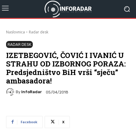
Naslovnica
Radar desk
RADAR DESK
IZETBEGOVIĆ, ČOVIĆ I IVANIĆ U
STRAHU OD IZBORNOG PORAZA:
Predsjedništvo BiH vrši “sječu”
ambasadora!
By
InfoRadar
05/04/2018
Facebook
X