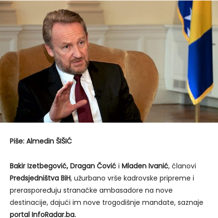
Piše: Almedin ŠIŠIĆ
Bakir Izetbegović, Dragan Čović
i
Mladen Ivanić
, članovi
Predsjedništva BiH
, užurbano vrše kadrovske pripreme i
preraspoređuju stranačke ambasadore na nove
destinacije, dajući im nove trogodišnje mandate, saznaje
portal InfoRadar.ba.