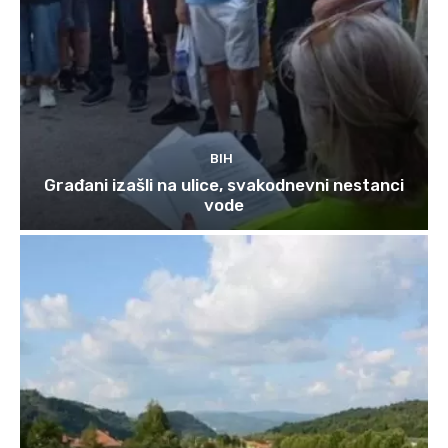
BIH
Građani izašli na ulice, svakodnevni nestanci
vode