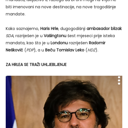
biti imenovani na nove destinacije, na nove trogodišnje
mandate.
Kako saznajemo,
Haris Hrle
, dugogodišnji
ambasador blizak
SDA
, razriješen je u
Vašingtonu
šest mjeseci prije isteka
mandata, kao što je u
Londonu
razriješen
Radomir
Nešković
(
PDP
), a u
Beču Tomislav Leko
(
HDZ
).
ZA HRLEA SE TRAŽI UHLJEBLJENJE