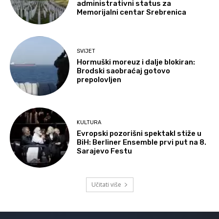
administrativni status za
Memorijalni centar Srebrenica
SVIJET
Hormuški moreuz i dalje blokiran:
Brodski saobraćaj gotovo
prepolovljen
KULTURA
Evropski pozorišni spektakl stiže u
BiH: Berliner Ensemble prvi put na 8.
Sarajevo Festu
Učitati više