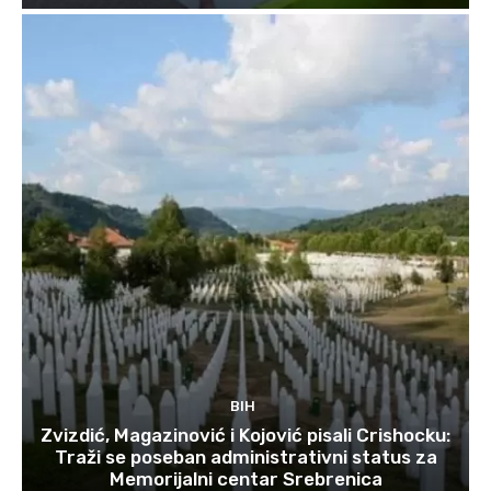
BIH
Zvizdić, Magazinović i Kojović pisali Crishocku:
Traži se poseban administrativni status za
Memorijalni centar Srebrenica