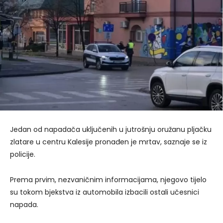
Jedan od napadača uključenih u jutrošnju oružanu pljačku
zlatare u centru Kalesije pronađen je mrtav, saznaje se iz
policije.
Prema prvim, nezvaničnim informacijama, njegovo tijelo
su tokom bjekstva iz automobila izbacili ostali učesnici
napada.