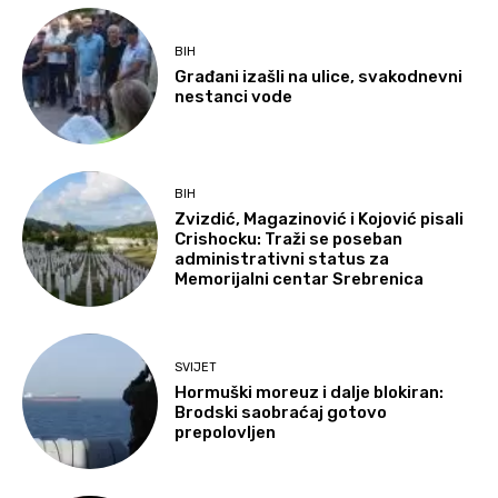
BIH
Građani izašli na ulice, svakodnevni
nestanci vode
BIH
Zvizdić, Magazinović i Kojović pisali
Crishocku: Traži se poseban
administrativni status za
Memorijalni centar Srebrenica
SVIJET
Hormuški moreuz i dalje blokiran:
Brodski saobraćaj gotovo
prepolovljen