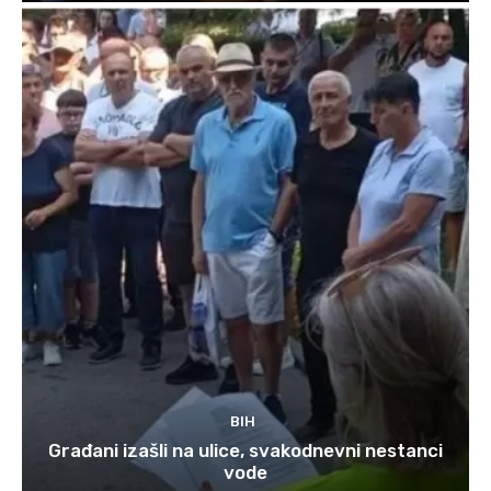
BIH
Građani izašli na ulice, svakodnevni nestanci
vode