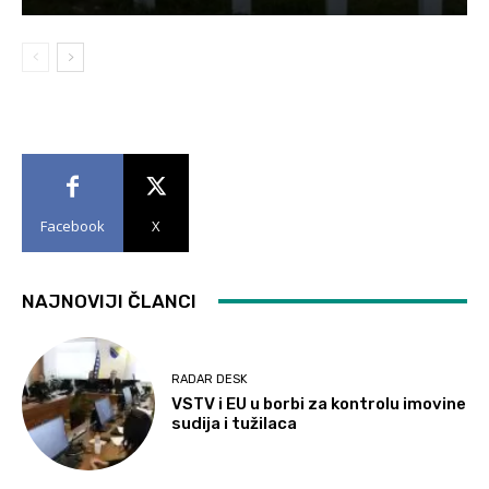
Facebook
X
NAJNOVIJI ČLANCI
RADAR DESK
VSTV i EU u borbi za kontrolu imovine
sudija i tužilaca