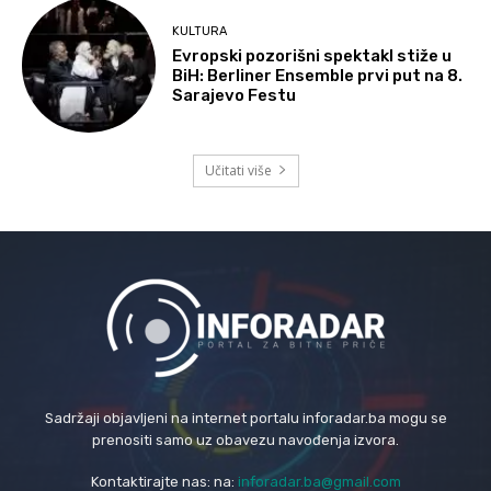
KULTURA
Evropski pozorišni spektakl stiže u
BiH: Berliner Ensemble prvi put na 8.
Sarajevo Festu
Učitati više
Sadržaji objavljeni na internet portalu inforadar.ba mogu se
prenositi samo uz obavezu navođenja izvora.
Kontaktirajte nas: na:
inforadar.ba@gmail.com