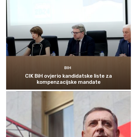
BIH
CIK BiH ovjerio kandidatske liste za
kompenzacijske mandate