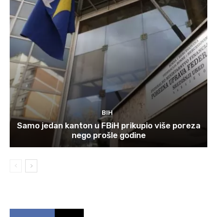
BIH
Samo jedan kanton u FBiH prikupio više poreza
nego prošle godine