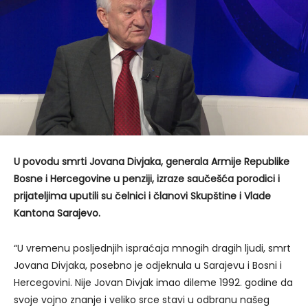
U povodu smrti Jovana Divjaka, generala Armije Republike
Bosne i Hercegovine u penziji, izraze saučešća porodici i
prijateljima uputili su čelnici i članovi Skupštine i Vlade
Kantona Sarajevo.
“U vremenu posljednjih ispraćaja mnogih dragih ljudi, smrt
Jovana Divjaka, posebno je odjeknula u Sarajevu i Bosni i
Hercegovini. Nije Jovan Divjak imao dileme 1992. godine da
svoje vojno znanje i veliko srce stavi u odbranu našeg