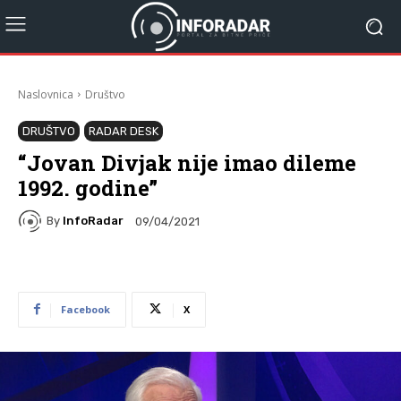
Naslovnica
Društvo
DRUŠTVO
RADAR DESK
“Jovan Divjak nije imao dileme
1992. godine”
By
InfoRadar
09/04/2021
Facebook
X