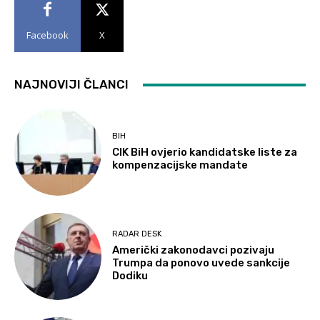
Facebook
X
NAJNOVIJI ČLANCI
BIH
CIK BiH ovjerio kandidatske liste za
kompenzacijske mandate
RADAR DESK
Američki zakonodavci pozivaju
Trumpa da ponovo uvede sankcije
Dodiku