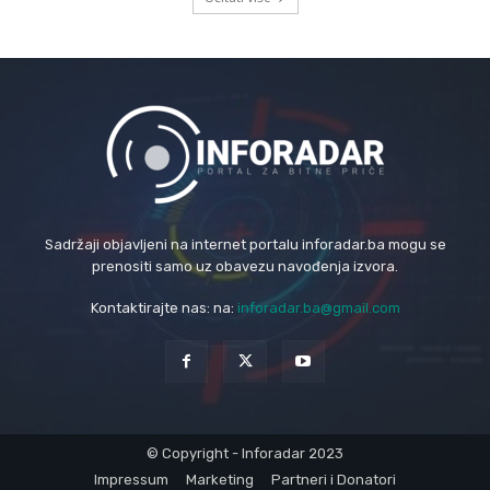
Sadržaji objavljeni na internet portalu inforadar.ba mogu se
prenositi samo uz obavezu navođenja izvora.
Kontaktirajte nas: na:
inforadar.ba@gmail.com
© Copyright - Inforadar 2023
Impressum
Marketing
Partneri i Donatori