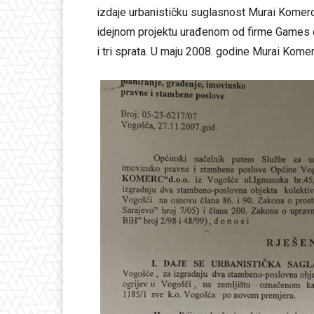
izdaje urbanističku suglasnost Murai Komer
idejnom projektu urađenom od firme Games d.o
i tri sprata. U maju 2008. godine Murai Kome