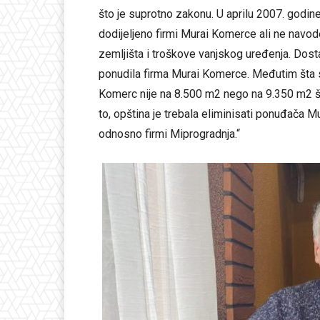
što je suprotno zakonu. U aprilu 2007. godine
dodijeljeno firmi Murai Komerce ali ne navo
zemljišta i troškove vanjskog uređenja. Dostav
ponudila firma Murai Komerce. Međutim šta s
Komerc nije na 8.500 m2 nego na 9.350 m2 š
to, opština je trebala eliminisati ponuđača M
odnosno firmi Miprogradnja.“