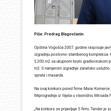
Piše: Predrag Blagovčanin
Opština Vogošća 2007. godine raspisuje javn
izgradnju poslovno-stambenog kompleksa. Pr
5.200 m2 sa ukupnom bruto građevinskom p
m2. S namjerom izgradnje zanatsko uslužno s
sprata i masarda.
Na ovaj konkurs pored firme Murai Komerce pri
Miprogradnja iz Ilijaša u vlasništvu Mirsada 
„Na konkurs se prijavljuje 5 firmi. Tender je 