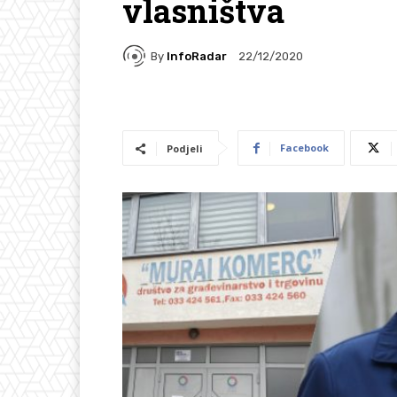
vlasništva
By
InfoRadar
22/12/2020
Facebook
Podjeli