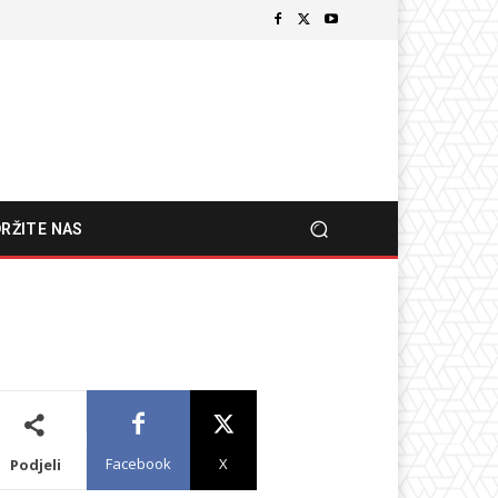
RŽITE NAS
Facebook
X
Podjeli