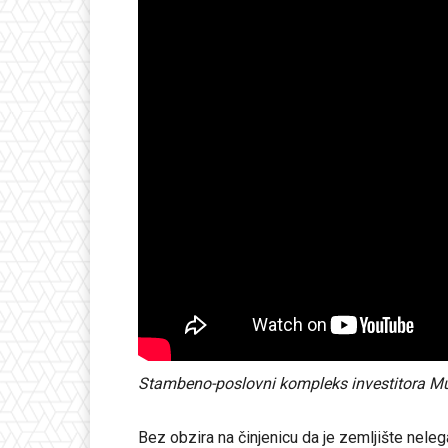
Stambeno-poslovni kompleks investitora M
Bez obzira na činjenicu da je zemljište nele