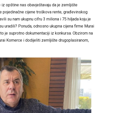
 iz opštine nas obavještavaju da je zemljište
de pojedinačne cijene troškova rente, građevinskog
ili su nam ukupnu cifru 3 miliona i 75 hiljada koju je
u uradili? Ponuda, odnosno ukupna cijena firme Murai
to je suprotno dokumentaciji iz konkursa. Obzirom na
urai Komerce i dodijeliti zemljište drugoplasiranom,