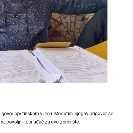
igovor opštinskom vijeću. Međutim, njegov prigovor se
najpovoljniji ponuđač za ovo zemljište.