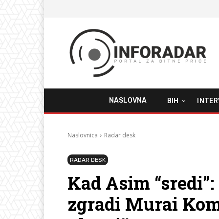
NASLOVNA
BIH
INTER
Naslovnica
Radar desk
RADAR DESK
Kad Asim “sredi”:
zgradi Murai Kom