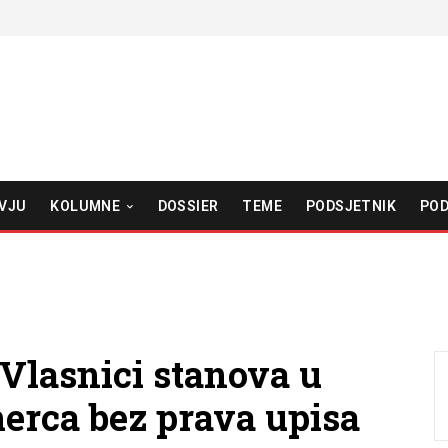
VJU
KOLUMNE
DOSSIER
TEME
PODSJETNIK
POD
 Vlasnici stanova u
erca bez prava upisa