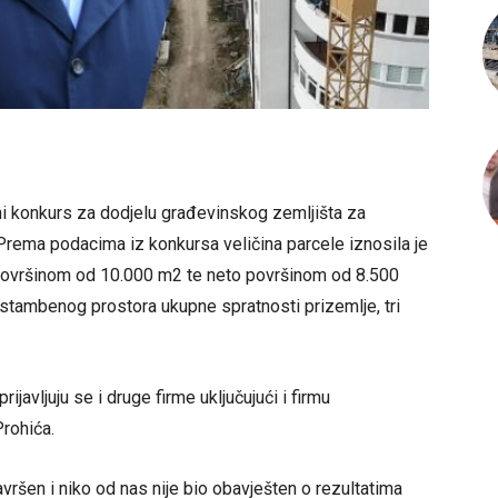
i konkurs za dodjelu građevinskog zemljišta za
ema podacima iz konkursa veličina parcele iznosila je
ovršinom od 10.000 m2 te neto površinom od 8.500
tambenog prostora ukupne spratnosti prizemlje, tri
javljuju se i druge firme uključujući i firmu
Prohića.
završen i niko od nas nije bio obavješten o rezultatima