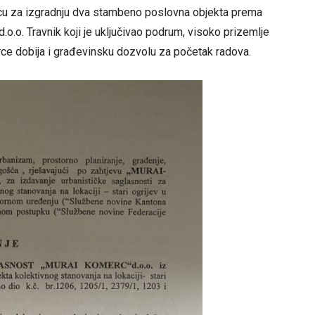
cu za izgradnju dva stambeno poslovna objekta prema
.o. Travnik koji je uključivao podrum, visoko prizemlje
rce dobija i građevinsku dozvolu za početak radova.