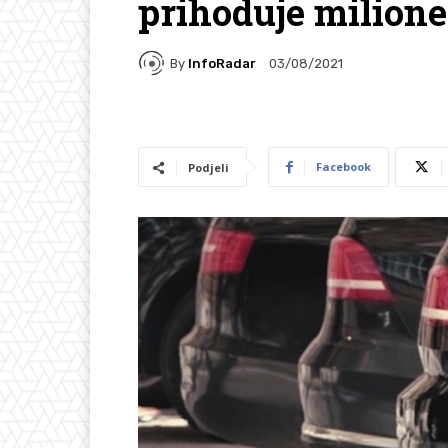
prihoduje milion
By
InfoRadar
03/08/2021
Facebook
Podjeli