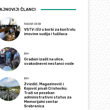
AJNOVIJI ČLANCI
RADAR DESK
VSTV i EU u borbi za kontrolu
imovine sudija i tužilaca
BIH
Građani izašli na ulice,
svakodnevni nestanci vode
BIH
Zvizdić, Magazinović i
Kojović pisali Crishocku:
Traži se poseban
administrativni status za
Memorijalni centar
Srebrenica