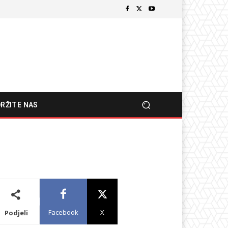
RŽITE NAS
Facebook
X
Podjeli