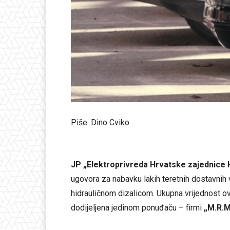
Piše: Dino Cviko
JP „Elektroprivreda Hrvatske zajednice
ugovora za nabavku lakih teretnih dostavnih
hidrauličnom dizalicom. Ukupna vrijednost o
dodijeljena jedinom ponuđaču – firmi
„M.R.M