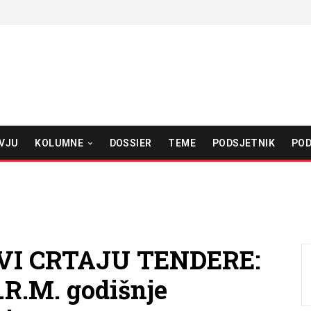
VJU
KOLUMNE
DOSSIER
TEME
PODSJETNIK
POD
I CRTAJU TENDERE:
.R.M. godišnje