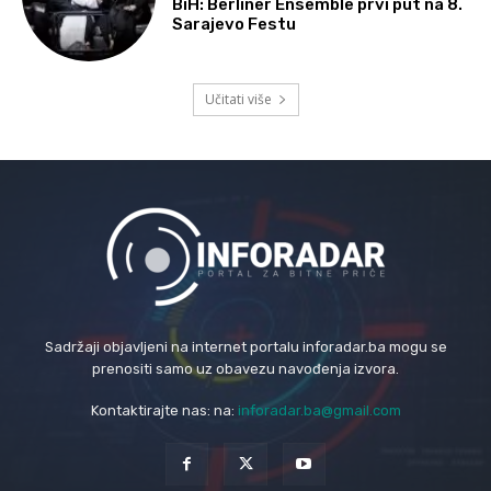
BiH: Berliner Ensemble prvi put na 8.
Sarajevo Festu
Učitati više
Sadržaji objavljeni na internet portalu inforadar.ba mogu se
prenositi samo uz obavezu navođenja izvora.
Kontaktirajte nas: na:
inforadar.ba@gmail.com