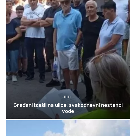
BIH
Građani izašli na ulice, svakodnevni nestanci
vode