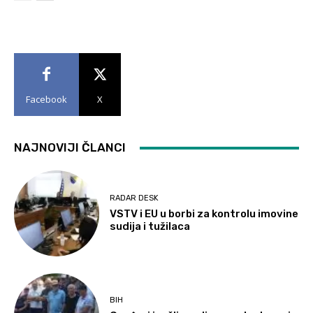
Facebook
X
NAJNOVIJI ČLANCI
RADAR DESK
VSTV i EU u borbi za kontrolu imovine
sudija i tužilaca
BIH