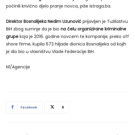
počinili krivično djelo pranje novca, piše Istraga.ba.
Direktor Bosnalijeka Nedim Uzunović
prijavljen je Tužilaštvu
BiH zbog sumnje da je bio
na čelu organizirane kriminalne
grupe
koja je 2016. godine novcem te kompanije, preko off
shore firme, kupila 673 hiljade dionica Bosnalijeka od kojih
je dio bio u vlasništvu Vlade Federacije BiH.
N1/Agencije
Facebook
X