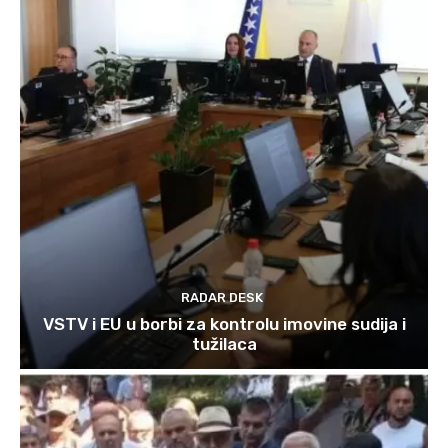
RADAR DESK
VSTV i EU u borbi za kontrolu imovine sudija i
tužilaca