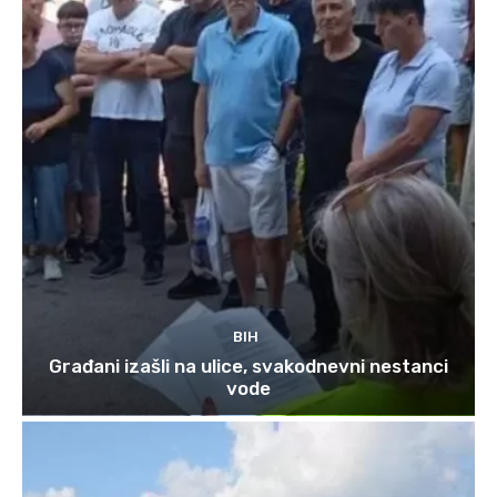
BIH
Građani izašli na ulice, svakodnevni nestanci
vode