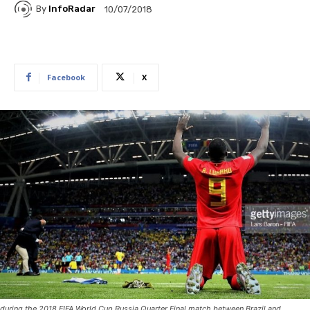
By
InfoRadar
10/07/2018
Facebook
X
during the 2018 FIFA World Cup Russia Quarter Final match between Brazil and