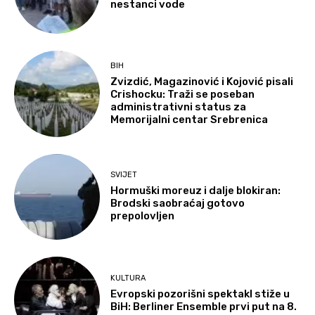
nestanci vode
BIH
Zvizdić, Magazinović i Kojović pisali
Crishocku: Traži se poseban
administrativni status za
Memorijalni centar Srebrenica
SVIJET
Hormuški moreuz i dalje blokiran:
Brodski saobraćaj gotovo
prepolovljen
KULTURA
Evropski pozorišni spektakl stiže u
BiH: Berliner Ensemble prvi put na 8.