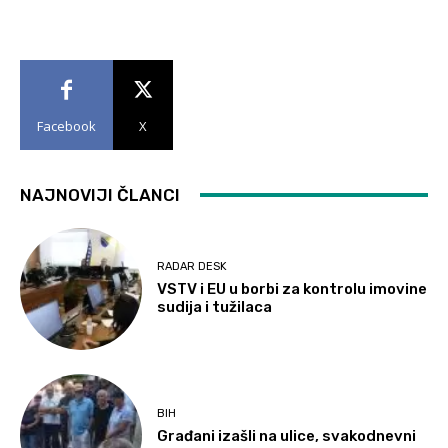
Facebook
X
NAJNOVIJI ČLANCI
RADAR DESK
VSTV i EU u borbi za kontrolu imovine
sudija i tužilaca
BIH
Građani izašli na ulice, svakodnevni