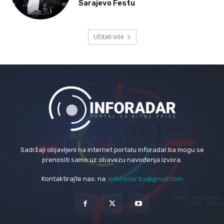
Sarajevo Festu
Učitati više
Sadržaji objavljeni na internet portalu inforadar.ba mogu se
prenositi samo uz obavezu navođenja izvora.
Kontaktirajte nas: na:
inforadar.ba@gmail.com