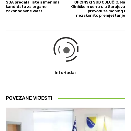
SDA predala liste s imenima
OPĆINSKI SUD ODLUČIO: Na
kandidata za organe
Kliničkom centru u Sarajevu
zakonodavne vlasti
provodi se mobing i
nezakonito premještanje
InfoRadar
POVEZANE VIJESTI