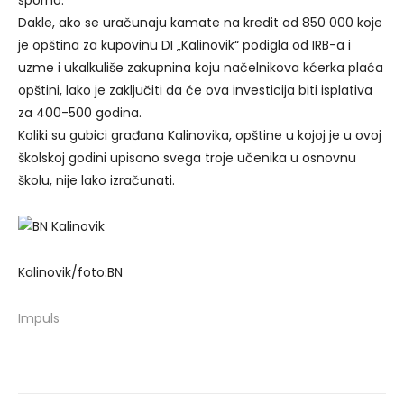
sporno.
Dakle, ako se uračunaju kamate na kredit od 850 000 koje
je opština za kupovinu DI „Kalinovik“ podigla od IRB-a i
uzme i ukalkuliše zakupnina koju načelnikova kćerka plaća
opštini, lako je zaključiti da će ova investicija biti isplativa
za 400-500 godina.
Koliki su gubici građana Kalinovika, opštine u kojoj je u ovoj
školskoj godini upisano svega troje učenika u osnovnu
školu, nije lako izračunati.
Kalinovik/foto:BN
Impuls