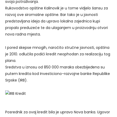
svoja potraživanja.
Rukovodstvo opštine Kalinovik je u tome vidjelo šansu za
razvoj ove siromašne opštine. Bar tako je u javnosti
predstavljana ideja da upravo lokalna zajednica kupi
propalo preduzeće te da ulaganjem u proizvodnju otvori
nova radna mjesta.
I pored skepse mnogih, naročito stručne javnosti, opština
je 2010. odlučila podići kredit neophodan za realizaciju tog
plana.
Sredstva u iznosu od 850 000 maraka obezbijeđena su
putem kredita kod Investiciono-razvojne banke Republike
Srpske (IRB).
Posrednik za ovaj kredit bila je upravo Nova banka. Ugovor