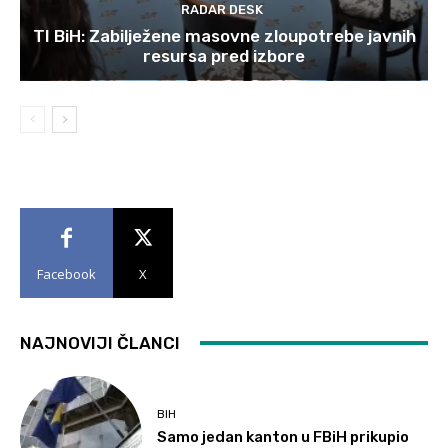
RADAR DESK
TI BiH: Zabilježene masovne zloupotrebe javnih
resursa pred izbore
Facebook
X
NAJNOVIJI ČLANCI
BIH
Samo jedan kanton u FBiH prikupio