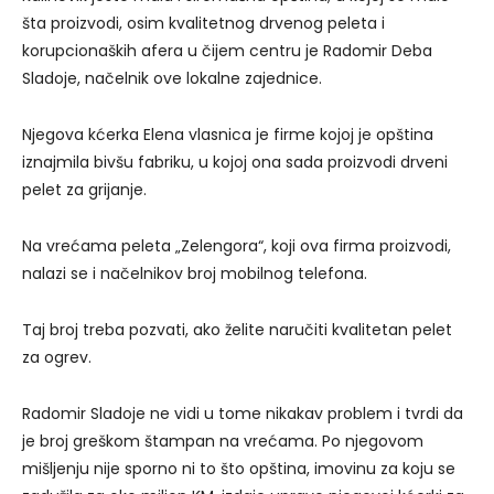
šta proizvodi, osim kvalitetnog drvenog peleta i
korupcionaških afera u čijem centru je Radomir Deba
Sladoje, načelnik ove lokalne zajednice.
Njegova kćerka Elena vlasnica je firme kojoj je opština
iznajmila bivšu fabriku, u kojoj ona sada proizvodi drveni
pelet za grijanje.
Na vrećama peleta „Zelengora“, koji ova firma proizvodi,
nalazi se i načelnikov broj mobilnog telefona.
Taj broj treba pozvati, ako želite naručiti kvalitetan pelet
za ogrev.
Radomir Sladoje ne vidi u tome nikakav problem i tvrdi da
je broj greškom štampan na vrećama. Po njegovom
mišljenju nije sporno ni to što opština, imovinu za koju se