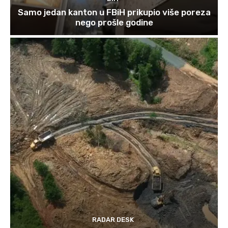
Samo jedan kanton u FBiH prikupio više poreza
nego prošle godine
RADAR DESK