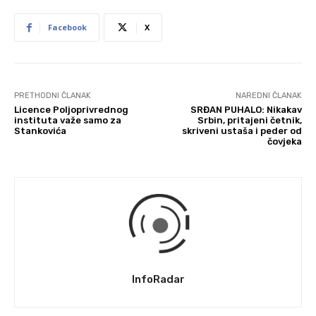
Facebook
X
PRETHODNI ČLANAK
NAREDNI ČLANAK
Licence Poljoprivrednog
SRĐAN PUHALO: Nikakav
instituta važe samo za
Srbin, pritajeni četnik,
Stankovića
skriveni ustaša i peder od
čovjeka
InfoRadar