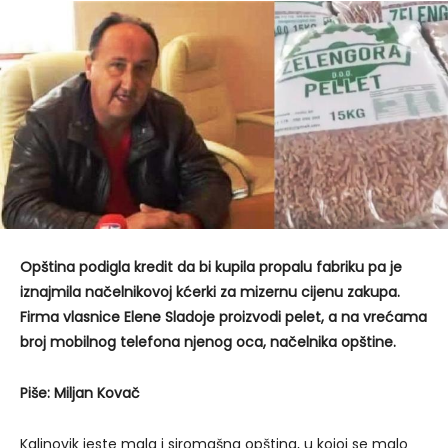
Opština podigla kredit da bi kupila propalu fabriku pa je
iznajmila načelnikovoj kćerki za mizernu cijenu zakupa.
Firma vlasnice Elene Sladoje proizvodi pelet, a na vrećama
broj mobilnog telefona njenog oca, načelnika opštine.
Piše: Miljan Kovač
Kalinovik jeste mala i siromašna opština, u kojoj se malo