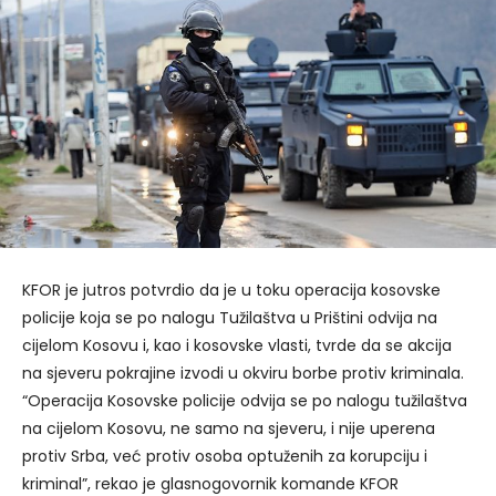
KFOR je jutros potvrdio da je u toku operacija kosovske
policije koja se po nalogu Tužilaštva u Prištini odvija na
cijelom Kosovu i, kao i kosovske vlasti, tvrde da se akcija
na sjeveru pokrajine izvodi u okviru borbe protiv kriminala.
“Operacija Kosovske policije odvija se po nalogu tužilaštva
na cijelom Kosovu, ne samo na sjeveru, i nije uperena
protiv Srba, već protiv osoba optuženih za korupciju i
kriminal”, rekao je glasnogovornik komande KFOR