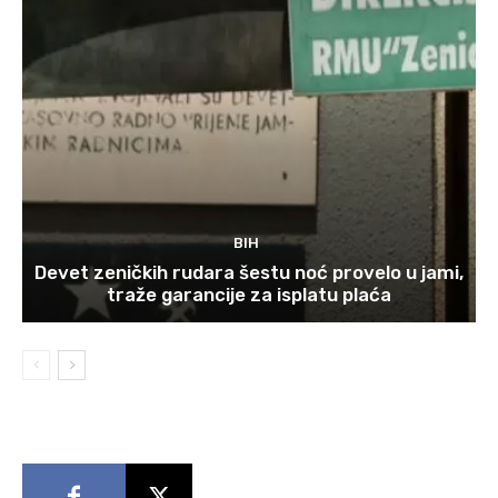
BIH
Devet zeničkih rudara šestu noć provelo u jami,
traže garancije za isplatu plaća