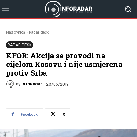
Naslovnica
Radar desk
RADAR DESK
KFOR: Akcija se provodi na
cijelom Kosovu i nije usmjerena
protiv Srba
By
InfoRadar
28/05/2019
Facebook
X