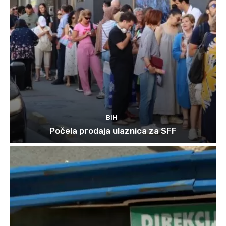
BIH
Počela prodaja ulaznica za SFF