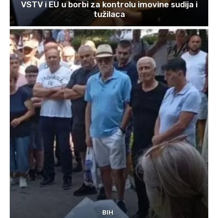
VSTV i EU u borbi za kontrolu imovine sudija i
tužilaca
BIH