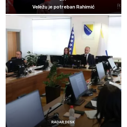
Veležu je potreban Rahimić
RADAR DESK