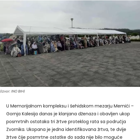
(Izvor: INO BIH)
U Memorijalnom kompleksu i šehidskom mezarju Memići –
Gornja Kalesija danas je klanjana dženaza i obavljen ukop
posmrtnih ostataka tri žrtve proteklog rata sa područja
Zvornika. Ukopana je jedna identifikovana žrtva, te dvije
žrtve čije posmrtne ostatke do sada nije bilo moguće