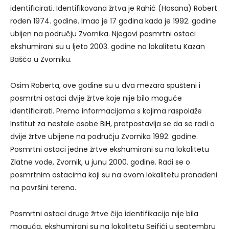
identificirati. Identifikovana žrtva je Rahić (Hasana) Robert
rođen 1974. godine. Imao je 17 godina kada je 1992. godine
ubijen na području Zvornika. Njegovi posmrtni ostaci
ekshumirani su u ljeto 2003. godine na lokalitetu Kazan
Bašča u Zvorniku.
Osim Roberta, ove godine su u dva mezara spušteni i
posmrtni ostaci dvije žrtve koje nije bilo moguće
identificirati. Prema informacijama s kojima raspolaže
Institut za nestale osobe BiH, pretpostavlja se da se radi o
dvije žrtve ubijene na području Zvornika 1992. godine.
Posmrtni ostaci jedne žrtve ekshumirani su na lokalitetu
Zlatne vode, Zvornik, u junu 2000. godine. Radi se o
posmrtnim ostacima koji su na ovom lokalitetu pronađeni
na površini terena.
Posmrtni ostaci druge žrtve čija identifikacija nije bila
moguća, ekshumirani su na lokalitetu Sejfići u septembru