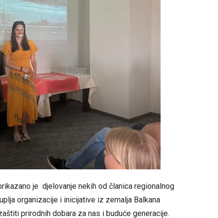
kazano je djelovanje nekih od članica regionalnog
lja organizacije i inicijative iz zemalja Balkana
štiti prirodnih dobara za nas i buduće generacije.