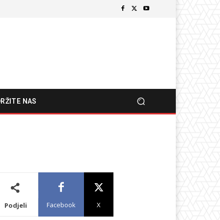
RŽITE NAS
Facebook
X
Podjeli