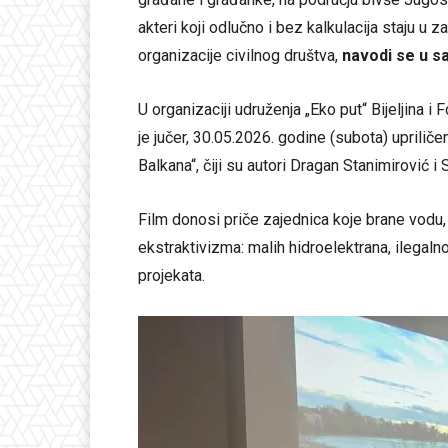
akteri koji odlučno i bez kalkulacija staju u za
organizacije civilnog društva,
navodi se u s
U organizaciji udruženja „Eko put“ Bijeljina i
je jučer, 30.05.2026. godine (subota) uprili
Balkana“, čiji su autori Dragan Stanimirović i 
Film donosi priče zajednica koje brane vodu, 
ekstraktivizma: malih hidroelektrana, ilegaln
projekata.