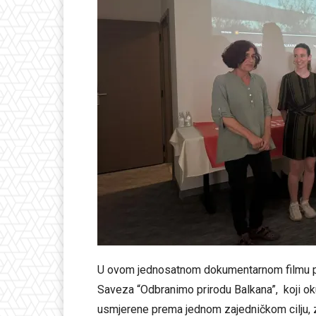
U ovom jednosatnom dokumentarnom filmu pri
Saveza “Odbranimo prirodu Balkana”, koji okup
usmjerene prema jednom zajedničkom cilju, za