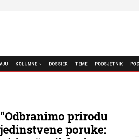
VJU
KOLUMNE
DOSSIER
TEME
PODSJETNIK
POD
a “Odbranimo prirodu
jedinstvene poruke: