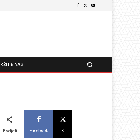
RŽITE NAS
Facebook
X
Podjeli