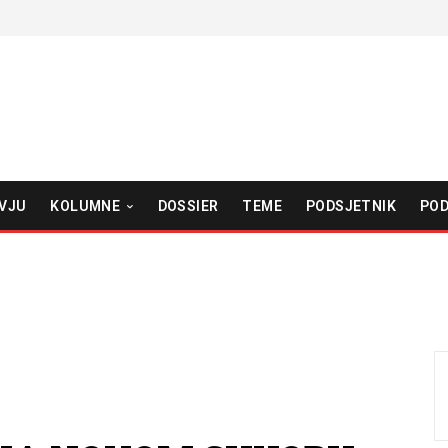
VJU
KOLUMNE
DOSSIER
TEME
PODSJETNIK
POD