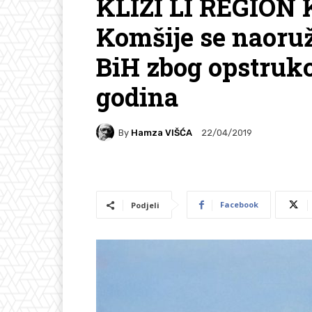
KLIZI LI REGIO
Komšije se naoru
BiH zbog opstrukc
godina
By
Hamza VIŠĆA
22/04/2019
Facebook
Podjeli