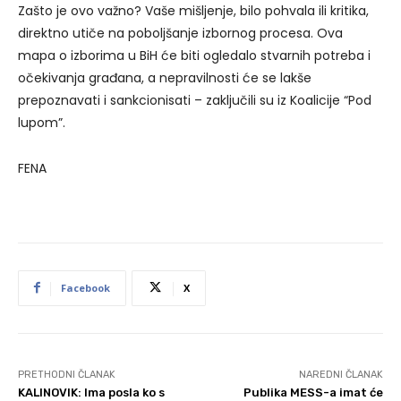
Zašto je ovo važno? Vaše mišljenje, bilo pohvala ili kritika,
direktno utiče na poboljšanje izbornog procesa. Ova
mapa o izborima u BiH će biti ogledalo stvarnih potreba i
očekivanja građana, a nepravilnosti će se lakše
prepoznavati i sankcionisati – zaključili su iz Koalicije “Pod
lupom”.
FENA
Facebook
X
PRETHODNI ČLANAK
NAREDNI ČLANAK
KALINOVIK: Ima posla ko s
Publika MESS-a imat će