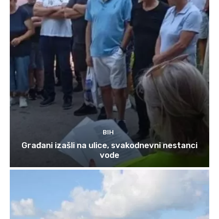
BIH
Građani izašli na ulice, svakodnevni nestanci
vode