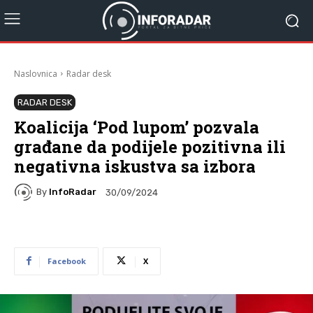
Naslovnica
Radar desk
RADAR DESK
Koalicija ‘Pod lupom’ pozvala
građane da podijele pozitivna ili
negativna iskustva sa izbora
By
InfoRadar
30/09/2024
Facebook
X