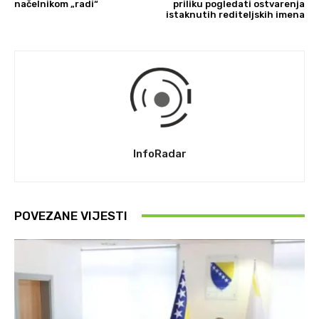
načelnikom „radi“
priliku pogledati ostvarenja
istaknutih rediteljskih imena
InfoRadar
POVEZANE VIJESTI