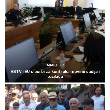
RADAR DESK
VSTV i EU u borbi za kontrolu imovine sudija i
tužilaca