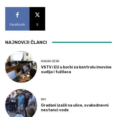
Facebook
X
NAJNOVIJI ČLANCI
RADAR DESK
VSTV i EU u borbi za kontrolu imovine
sudija i tužilaca
BIH
Građani izašli na ulice, svakodnevni
nestanci vode