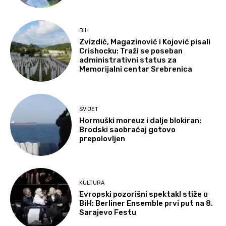
BIH
Zvizdić, Magazinović i Kojović pisali
Crishocku: Traži se poseban
administrativni status za
Memorijalni centar Srebrenica
SVIJET
Hormuški moreuz i dalje blokiran:
Brodski saobraćaj gotovo
prepolovljen
KULTURA
Evropski pozorišni spektakl stiže u
BiH: Berliner Ensemble prvi put na 8.
Sarajevo Festu