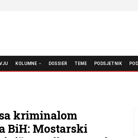
VJU
KOLUMNE
DOSSIER
TEME
PODSJETNIK
POD
sa kriminalom
a BiH: Mostarski