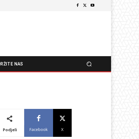
RŽITE NAS
Facebook
X
Podjeli