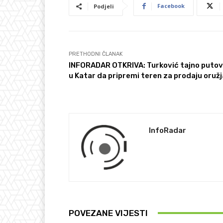
Facebook
Podjeli
PRETHODNI ČLANAK
INFORADAR OTKRIVA: Turković tajno putov
u Katar da pripremi teren za prodaju oružj
InfoRadar
POVEZANE VIJESTI