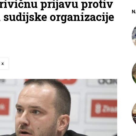
rivičnu prijavu protiv
N
 sudijske organizacije
X