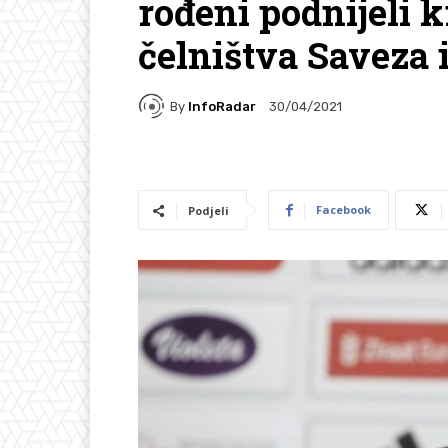
rođeni podnijeli k
čelništva Saveza i
By
InfoRadar
30/04/2021
Facebook
Podjeli