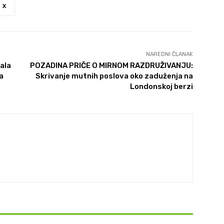
X
NAREDNI ČLANAK
ala
POZADINA PRIČE O MIRNOM RAZDRUŽIVANJU:
a
Skrivanje mutnih poslova oko zaduženja na
Londonskoj berzi