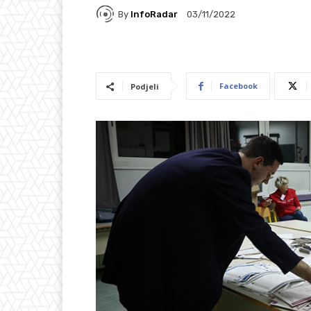
By
InfoRadar
03/11/2022
Facebook
Podjeli