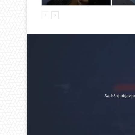
Sadržaji objavlj