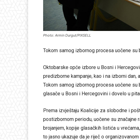
Photo: Armin Durgut/PIXSELL
Tokom samog izbornog procesa uočene su br
Oktobarske opće izbore u Bosni i Hercegovin
predizborne kampanje, kao i na izborni dan,
Tokom samog izbornog procesa uočene su bro
glasače u Bosni i Hercegovini i dovelo u pita
Prema izvještaju Koalicije za slobodne i po
postizbornom periodu, uočene su značajne r
brojanjem, kopije glasačkih listića u vrećama,
to jasno ukazuje da je riječ o organizovanom i