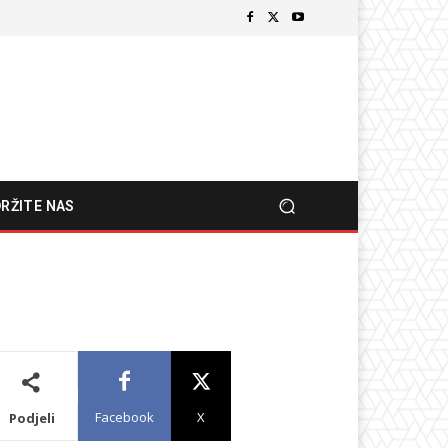
RŽITE NAS
Facebook
X
Podjeli