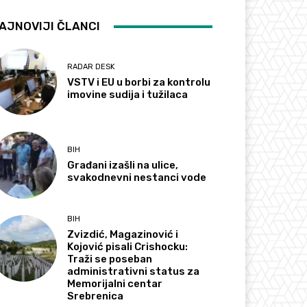
AJNOVIJI ČLANCI
RADAR DESK
VSTV i EU u borbi za kontrolu
imovine sudija i tužilaca
BIH
Građani izašli na ulice,
svakodnevni nestanci vode
BIH
Zvizdić, Magazinović i
Kojović pisali Crishocku:
Traži se poseban
administrativni status za
Memorijalni centar
Srebrenica