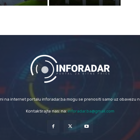
eni na internet portalu inforadar.ba mogu se prenositi samo uz obavezu 
Kontaktirajte nas: na:
inforadar.ba@gmail.com