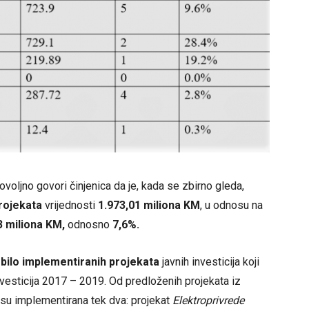
ovoljno govori činjenica da je, kada se zbirno gleda,
rojekata
vrijednosti
1.973,01 miliona KM
, u odnosu na
 miliona KM,
odnosno
7,6%.
 bilo implementiranih projekata
javnih investicija koji
nvesticija 2017 – 2019. Od predloženih projekata iz
i su implementirana tek dva: projekat
Elektroprivrede