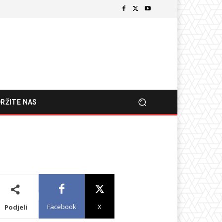
RŽITE NAS
Facebook
X
Podjeli