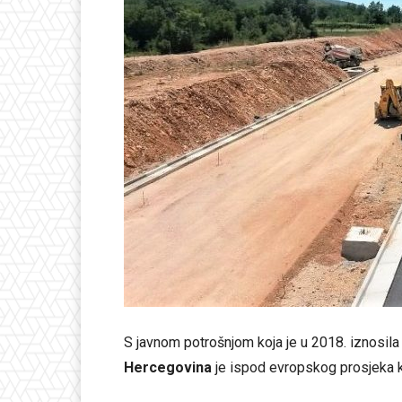
S javnom potrošnjom koja je u 2018. iznosil
Hercegovina
je ispod evropskog prosjeka k