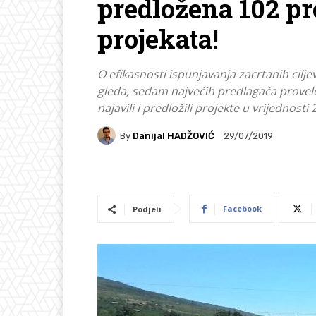
predložena 102 pr
projekata!
O efikasnosti ispunjavanja zacrtanih cilje
gleda, sedam najvećih predlagača provelo
najavili i predložili projekte u vrijednost
By
Danijal HADŽOVIĆ
29/07/2019
Facebook
Podjeli