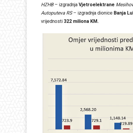
HZHB
– izgradnja
Vjetroelektrane
Mesihov
Autoputeva RS
– izgradnja dionice
Banja Lu
vrijednosti
322 miliona KM.