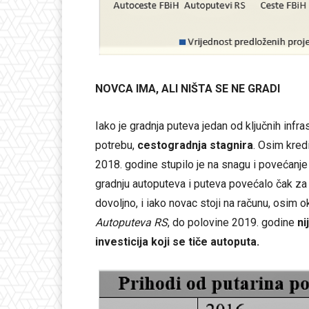
NOVCA IMA, ALI NIŠTA SE NE GRADI
Iako je gradnja puteva jedan od ključnih infra
potrebu,
cestogradnja stagnira
. Osim kred
2018. godine stupilo je na snagu i povećanje 
gradnju autoputeva i puteva povećalo čak z
dovoljno, i iako novac stoji na računu, osim
Autoputeva RS
, do polovine 2019. godine
ni
investicija koji se tiče autoputa.