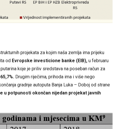
strukturnih projekata za kojim naša zemlja ima prijeku
ita od
Evropske investicione banke (EIB),
u februaru
putarina koje je priliv sredstava na poseban račun za
a
65,7%.
Drugim riječima, prihoda ima i više nego
 okončanja gradnje autoputa Banja Luka – Doboj od strane
je u potpunosti okončan nijedan projekat javnih