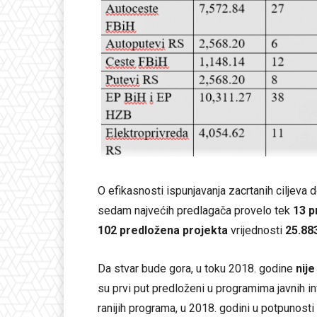
O efikasnosti ispunjavanja zacrtanih ciljeva d
sedam najvećih predlagača provelo tek
13 p
102 predložena projekta
vrijednosti
25.883
Da stvar bude gora, u toku 2018. godine
nije
su prvi put predloženi u programima javnih i
ranijih programa, u 2018. godini u potpunost