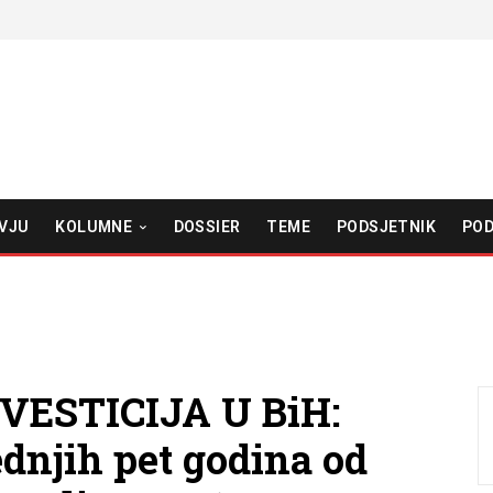
VJU
KOLUMNE
DOSSIER
TEME
PODSJETNIK
POD
ESTICIJA U BiH:
dnjih pet godina od