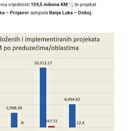
ina
vrijednosti
159,5 miliona KM
[1]
, te projekat
ka – Prnjavor
autoputa
Banja Luka – Doboj
,