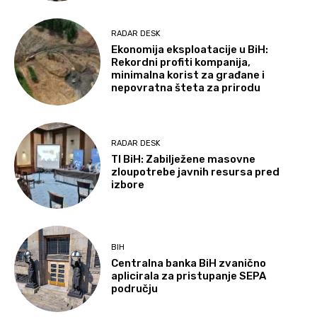
RADAR DESK
Ekonomija eksploatacije u BiH:
Rekordni profiti kompanija,
minimalna korist za građane i
nepovratna šteta za prirodu
RADAR DESK
TI BiH: Zabilježene masovne
zloupotrebe javnih resursa pred
izbore
BIH
Centralna banka BiH zvanično
aplicirala za pristupanje SEPA
području