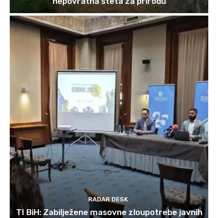
nepovratna šteta za prirodu
RADAR DESK
TI BiH: Zabilježene masovne zloupotrebe javnih