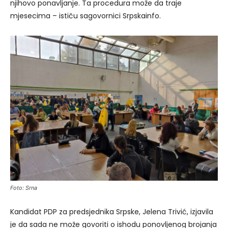
njihovo ponavljanje. Ta procedura može da traje
mjesecima – ističu sagovornici Srpskainfo.
Foto: Srna
Kandidat PDP za predsjednika Srpske, Jelena Trivić, izjavila
je da sada ne može govoriti o ishodu ponovljenog brojanja