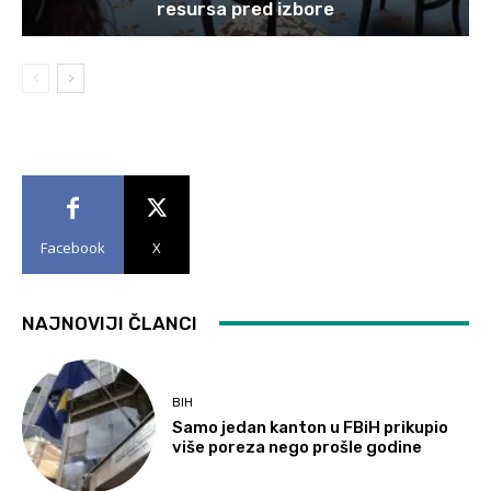
resursa pred izbore
Facebook
X
NAJNOVIJI ČLANCI
BIH
Samo jedan kanton u FBiH prikupio
više poreza nego prošle godine