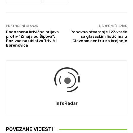
PRETHODNI ČLANAK
NAREDNI ČLANAK
Podnesena krivična prijava
Ponovno otvaranje 123 vreće
protiv “Zmaja od Šipova”:
sa glasačkim listićima u
Pozivao na ubistva Trivić i
Glavnom centru za brojanje
Borenovića
InfoRadar
POVEZANE VIJESTI