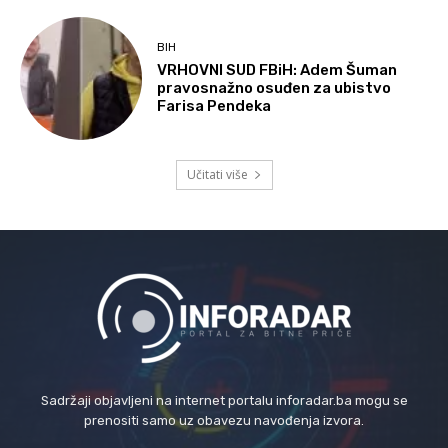
BIH
VRHOVNI SUD FBiH: Adem Šuman
pravosnažno osuđen za ubistvo
Farisa Pendeka
Učitati više
Sadržaji objavljeni na internet portalu inforadar.ba mogu se
prenositi samo uz obavezu navođenja izvora.