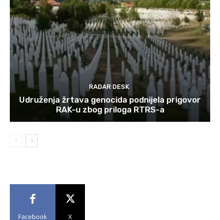
RADAR DESK
Udruženja žrtava genocida podnijela prigovor
RAK-u zbog priloga RTRS-a
Facebook
X