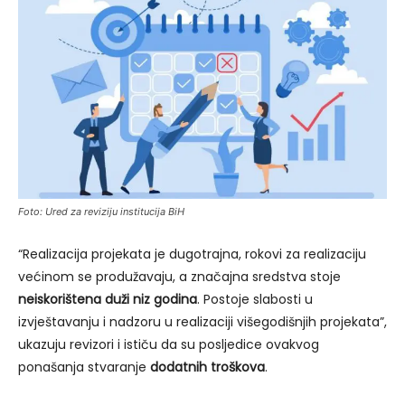
Foto: Ured za reviziju institucija BiH
“Realizacija projekata je dugotrajna, rokovi za realizaciju
većinom se produžavaju, a značajna sredstva stoje
neiskorištena duži niz godina
. Postoje slabosti u
izvještavanju i nadzoru u realizaciji višegodišnjih projekata”,
ukazuju revizori i ističu da su posljedice ovakvog
ponašanja stvaranje
dodatnih troškova
.