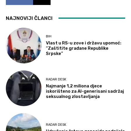
NAJNOVIJI ČLANCI
BIH
Vlast u RS-u zove i državu upomoć:
“Zaštitite građane Republike
Srpske”
RADAR DESK
Najmanje 1,2 miliona djece
iskorišteno za AI-generisani sadržaj
seksualnog zlostavljanja
RADAR DESK