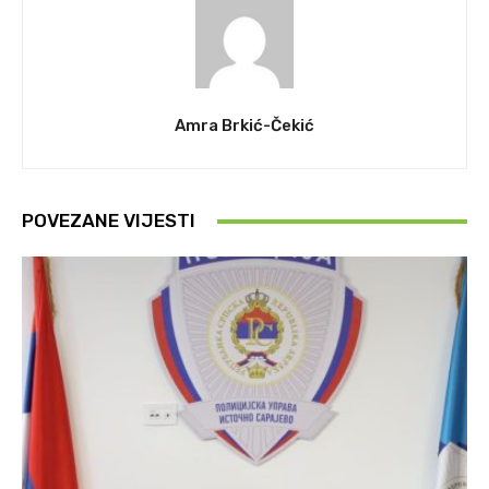
Amra Brkić-Čekić
POVEZANE VIJESTI