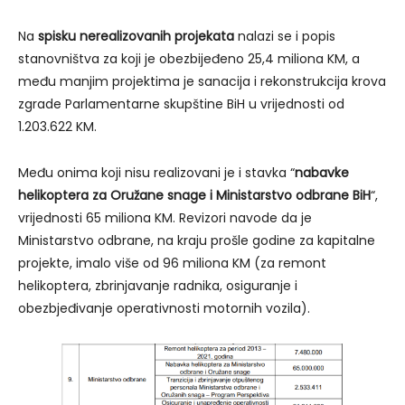
Na
spisku nerealizovanih projekata
nalazi se i popis
stanovništva za koji je obezbijeđeno 25,4 miliona KM, a
među manjim projektima je sanacija i rekonstrukcija krova
zgrade Parlamentarne skupštine BiH u vrijednosti od
1.203.622 KM.
Među onima koji nisu realizovani je i stavka “
nabavke
helikoptera za Oružane snage i Ministarstvo odbrane BiH
“,
vrijednosti 65 miliona KM. Revizori navode da je
Ministarstvo odbrane, na kraju prošle godine za kapitalne
projekte, imalo više od 96 miliona KM (za remont
helikoptera, zbrinjavanje radnika, osiguranje i
obezbjeđivanje operativnosti motornih vozila).