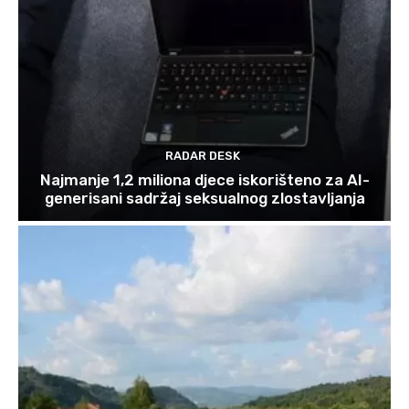
RADAR DESK
Najmanje 1,2 miliona djece iskorišteno za AI-
generisani sadržaj seksualnog zlostavljanja