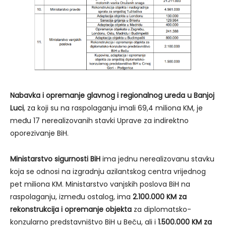
Nabavka i opremanje glavnog i regionalnog ureda u Banjoj
Luci
, za koji su na raspolaganju imali 69,4 miliona KM, je
među 17 nerealizovanih stavki Uprave za indirektno
oporezivanje BiH.
Ministarstvo sigurnosti BiH
ima jednu nerealizovanu stavku
koja se odnosi na izgradnju azilantskog centra vrijednog
pet miliona KM. Ministarstvo vanjskih poslova BiH na
raspolaganju, između ostalog, ima
2.100.000 KM za
rekonstrukcija i opremanje objekta
za diplomatsko-
konzularno predstavništvo BiH u Beču, ali i
1.500.000 KM za