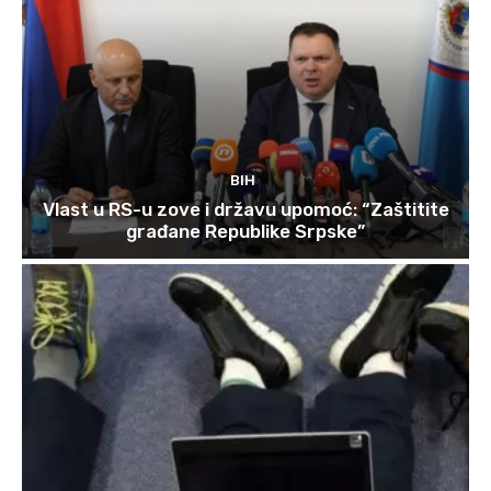
BIH
Vlast u RS-u zove i državu upomoć: “Zaštitite
građane Republike Srpske”