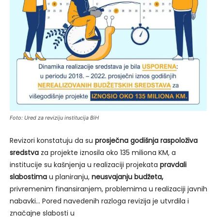
Foto: Ured za reviziju institucija BiH
Revizori konstatuju da su
prosječna godišnja raspoloživa
sredstva
za projekte iznosila oko 135 miliona KM, a
institucije su kašnjenja u realizaciji projekata
pravdali
slabostima
u planiranju,
neusvajanju budžeta,
privremenim finansiranjem, problemima u realizaciji javnih
nabavki… Pored navedenih razloga revizija je utvrdila i
značajne slabosti u