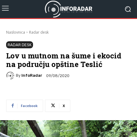
Naslovnica
Radar desk
RADAR DESK
Lov u mutnom na šume i ekocid
na području opštine Teslić
By
InfoRadar
09/08/2020
Facebook
X