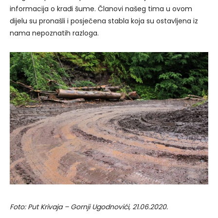
informacija o krađi šume. Članovi našeg tima u ovom
dijelu su pronašli i posječena stabla koja su ostavljena iz
nama nepoznatih razloga.
Foto: Put Krivaja – Gornji Ugodnovići, 21.06.2020.