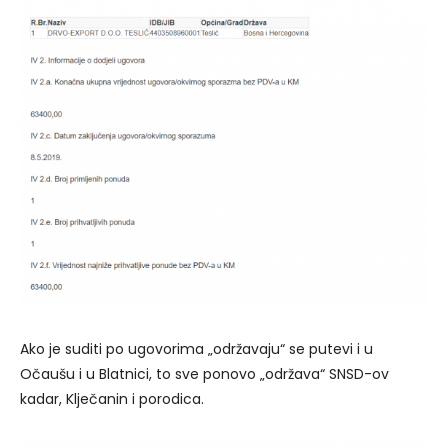
Ako je suditi po ugovorima „održavaju“ se putevi i u
Očaušu i u Blatnici, to sve ponovo „održava“ SNSD-ov
kadar, Klječanin i porodica.