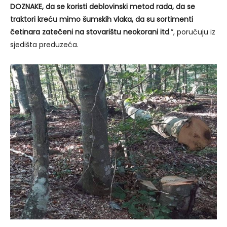
DOZNAKE, da se koristi deblovinski metod rada, da se
traktori kreću mimo šumskih vlaka, da su sortimenti
četinara zatečeni na stovarištu neokorani itd
.”, poručuju iz
sjedišta preduzeća.