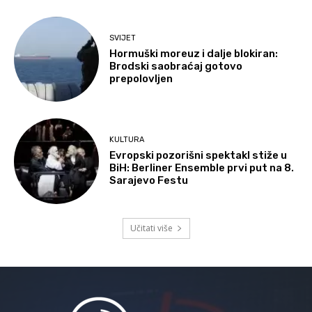
SVIJET
Hormuški moreuz i dalje blokiran:
Brodski saobraćaj gotovo
prepolovljen
KULTURA
Evropski pozorišni spektakl stiže u
BiH: Berliner Ensemble prvi put na 8.
Sarajevo Festu
Učitati više