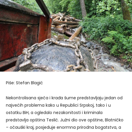
Piše: Stefan Blagić
Nekontrolisana sječa i krađa šume predstavljaju jedan od
najvećih problema kako u Republici Srpskoj, tako i u
ostatku BiH, a ogledalo nezakonitosti i kriminala
predstavlja opština Teslić. Južni dio ove opštine, Blatničko
– očauški kraj, posjeduje enormna prirodna bogatstva, a