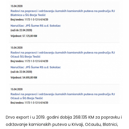
Drvo export i u 2019. godini dobija 268.135 KM za popravku i
održavanje kamionskih puteva u Krivaji, Očaušu, Blatnici,