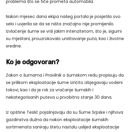
problema što se tiče prometa automobila.
Nakon mjesec dana ekipa našeg portala je posjetila ovo
selo i uvjerila se da se ništa značajno nije promijenilo.
Izvlačenje šume se vrši jakim intenzitetom, što je, sigurni
su mještani, prouzrokovalo uništavanje puta, kao i životne
sredine.
Ko je odgovoran?
Zakon o šumama i Pravilnik o šumskom redu propisuju da
se prilikom eksploatacije šume izričito izbjegavaju vodeni
tokovi, kao i da je rok za vraćanje šumskih i
nekategorisanih puteva u prvobitno stanje 30 dana.
Iz opštine Teslić pojašnjavaju da su Šume Srpske i njihova
gazdinstva dužna da nakon eksploatacije šumskih
sortimenata saniraju štetu nastalu uslijed eksploatacije