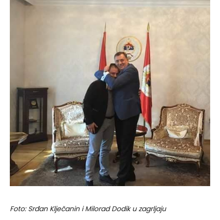
Foto: Srđan Klječanin i Milorad Dodik u zagrljaju