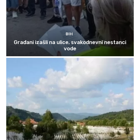
BIH
Građani izašli na ulice, svakodnevni nestanci
vode