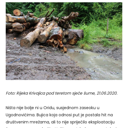
Foto: Rijeka Krivajica pod teretom sječe šume, 21.06.2020.
Ništa nije bolje ni u Oridu, susjednom zaseoku u
Ugodnovićima. Bujica koja odnosi put je postala hit na
društvenim mrežama, ali to nije spriječilo eksploataciju