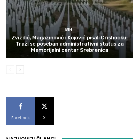
BIH
Zvizdić, Magazinović i Kojović pisali Crishocku:
Traži se poseban administrativni status za
Memorijalni centar Srebrenica
Facebook
X
NAJNOVIJI ČLANCI