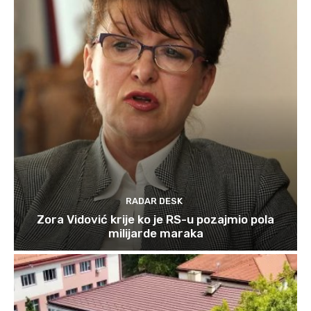
RADAR DESK
Zora Vidović krije ko je RS-u pozajmio pola
milijarde maraka