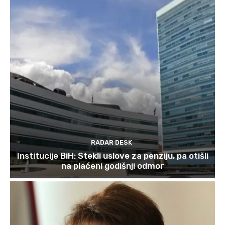
RADAR DESK
Institucije BiH: Stekli uslove za penziju, pa otišli
na plaćeni godišnji odmor