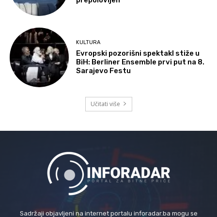
KULTURA
Evropski pozorišni spektakl stiže u
BiH: Berliner Ensemble prvi put na 8.
Sarajevo Festu
Učitati više
Sadržaji objavljeni na internet portalu inforadar.ba mogu se