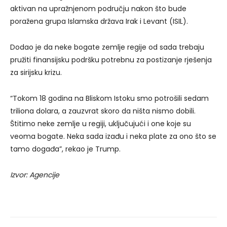
aktivan na upražnjenom području nakon što bude
poražena grupa Islamska država Irak i Levant (ISIL).
Dodao je da neke bogate zemlje regije od sada trebaju
pružiti finansijsku podršku potrebnu za postizanje rješenja
za sirijsku krizu.
“Tokom 18 godina na Bliskom Istoku smo potrošili sedam
triliona dolara, a zauzvrat skoro da ništa nismo dobili.
Štitimo neke zemlje u regiji, uključujući i one koje su
veoma bogate. Neka sada izađu i neka plate za ono što se
tamo događa”, rekao je Trump.
Izvor: Agencije