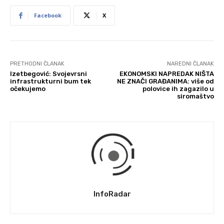
Facebook
X
PRETHODNI ČLANAK
NAREDNI ČLANAK
Izetbegović: Svojevrsni
EKONOMSKI NAPREDAK NIŠTA
infrastrukturni bum tek
NE ZNAČI GRAĐANIMA: više od
očekujemo
polovice ih zagazilo u
siromaštvo
InfoRadar