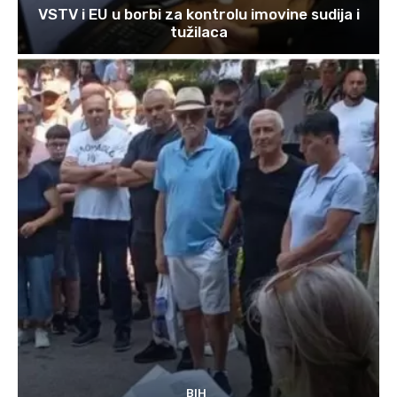
VSTV i EU u borbi za kontrolu imovine sudija i
tužilaca
BIH