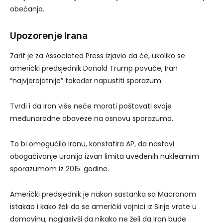
obećanja.
Upozorenje Irana
Zarif je za Associated Press izjavio da će, ukoliko se
američki predsjednik Donald Trump povuče, Iran
“najvjerojatnije” također napustiti sporazum.
Tvrdi i da Iran više neće morati poštovati svoje
međunarodne obaveze na osnovu sporazuma.
To bi omogućilo Iranu, konstatira AP, da nastavi
obogaćivanje uranija izvan limita uvedenih nuklearnim
sporazumom iz 2015. godine.
Američki predsjednik je nakon sastanka sa Macronom
istakao i kako želi da se američki vojnici iz Sirije vrate u
domovinu, naglasivši da nikako ne želi da Iran bude