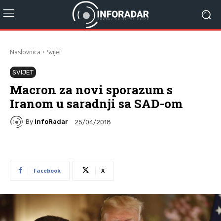
Naslovnica
Svijet
SVIJET
Macron za novi sporazum s
Iranom u saradnji sa SAD-om
By
InfoRadar
25/04/2018
Facebook
X