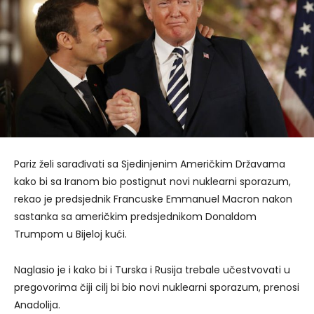
Pariz želi sarađivati sa Sjedinjenim Američkim Državama
kako bi sa Iranom bio postignut novi nuklearni sporazum,
rekao je predsjednik Francuske Emmanuel Macron nakon
sastanka sa američkim predsjednikom Donaldom
Trumpom u Bijeloj kući.
Naglasio je i kako bi i Turska i Rusija trebale učestvovati u
pregovorima čiji cilj bi bio novi nuklearni sporazum, prenosi
Anadolija.