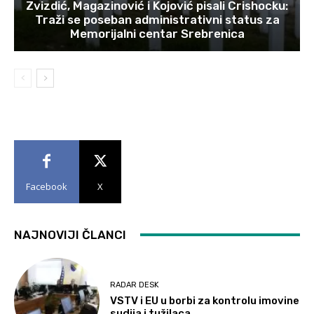
Zvizdić, Magazinović i Kojović pisali Crishocku:
Traži se poseban administrativni status za
Memorijalni centar Srebrenica
Facebook
X
NAJNOVIJI ČLANCI
RADAR DESK
VSTV i EU u borbi za kontrolu imovine
sudija i tužilaca