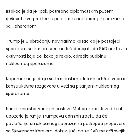
Istakao je da je, ipak, potrebno diplomatskim putem
rješavati sve probleme po pitanju nuklearnog sporazuma
sa Teheranom.
Trump je u obraćanju novinarima kazao da je postojeći
sporazum sa Iranom veoma loš, dodajući da SAD nastavlja
aktivnosti koje će, kako je rekao, odrediti sudbinu
nuklearnog sporazuma.
Napomenuo je da je sa francuskim liderom održao veoma
konstruktivne razgovore u vezi sa pitanjem nuklearnog
sporazuma.
Iranski ministar vanjskih poslova Mohammad Javad Zarif
upozorio je ranije Trumpovu administraciju da će
povlačenje iz nuklearnog sporazuma potkopati pregovore
sa Sjevernom Korejom, dokazujući da se SAD ne drži svojih