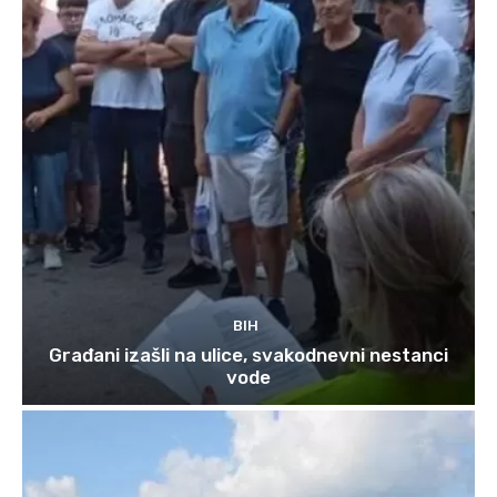
BIH
Građani izašli na ulice, svakodnevni nestanci
vode