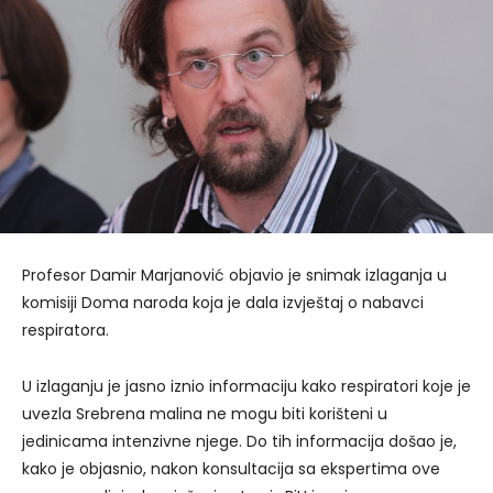
Profesor Damir Marjanović objavio je snimak izlaganja u
komisiji Doma naroda koja je dala izvještaj o nabavci
respiratora.
U izlaganju je jasno iznio informaciju kako respiratori koje je
uvezla Srebrena malina ne mogu biti korišteni u
jedinicama intenzivne njege. Do tih informacija došao je,
kako je objasnio, nakon konsultacija sa ekspertima ove