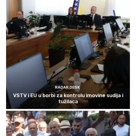
RADAR DESK
VSTV i EU u borbi za kontrolu imovine sudija i
tužilaca