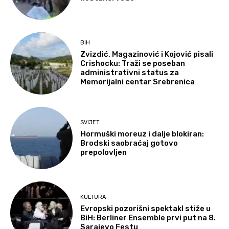
BIH
Zvizdić, Magazinović i Kojović pisali
Crishocku: Traži se poseban
administrativni status za
Memorijalni centar Srebrenica
SVIJET
Hormuški moreuz i dalje blokiran:
Brodski saobraćaj gotovo
prepolovljen
KULTURA
Evropski pozorišni spektakl stiže u
BiH: Berliner Ensemble prvi put na 8.
Sarajevo Festu