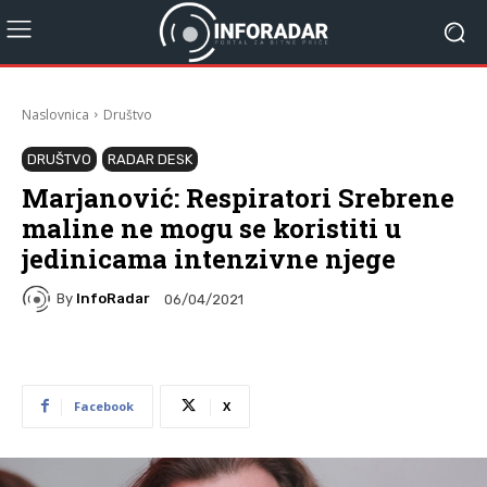
Naslovnica
Društvo
DRUŠTVO
RADAR DESK
Marjanović: Respiratori Srebrene
maline ne mogu se koristiti u
jedinicama intenzivne njege
By
InfoRadar
06/04/2021
Facebook
X