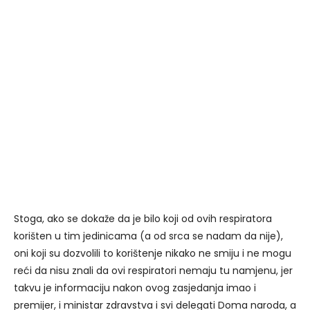
Stoga, ako se dokaže da je bilo koji od ovih respiratora
korišten u tim jedinicama (a od srca se nadam da nije),
oni koji su dozvolili to korištenje nikako ne smiju i ne mogu
reći da nisu znali da ovi respiratori nemaju tu namjenu, jer
takvu je informaciju nakon ovog zasjedanja imao i
premijer, i ministar zdravstva i svi delegati Doma naroda, a