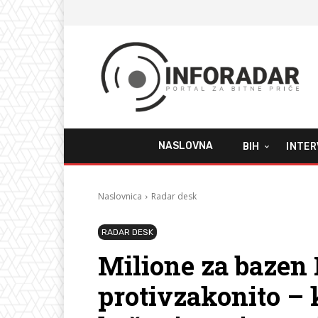
NASLOVNA
BIH
INTER
Naslovnica
Radar desk
RADAR DESK
Milione za bazen
protivzakonito – 