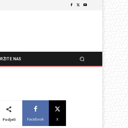
RŽITE NAS
Facebook
X
Podjeli