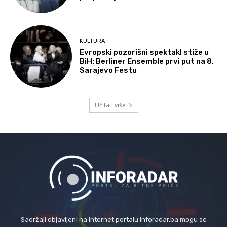
KULTURA
Evropski pozorišni spektakl stiže u
BiH: Berliner Ensemble prvi put na 8.
Sarajevo Festu
Učitati više
Sadržaji objavljeni na internet portalu inforadar.ba mogu se