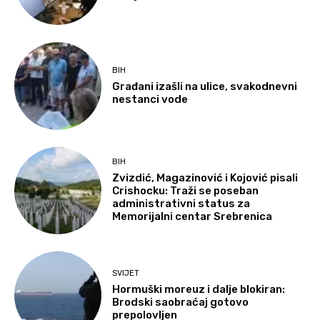
BIH
Građani izašli na ulice, svakodnevni
nestanci vode
BIH
Zvizdić, Magazinović i Kojović pisali
Crishocku: Traži se poseban
administrativni status za
Memorijalni centar Srebrenica
SVIJET
Hormuški moreuz i dalje blokiran:
Brodski saobraćaj gotovo
prepolovljen