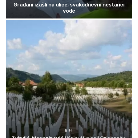
Građani izašli na ulice, svakodnevni nestanci
vode
BIH