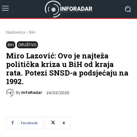
Naslovnica
BiH
BIH
DRUŠTVO
Miro Lazović: Ovo je najteža
politička kriza u BiH od kraja
rata. Potezi SNSD-a podsjećaju na
1992.
By
InfoRadar
24/03/2025
Facebook
X