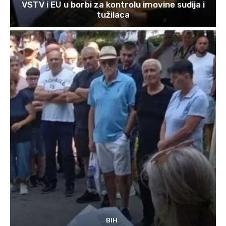
VSTV i EU u borbi za kontrolu imovine sudija i
tužilaca
BIH