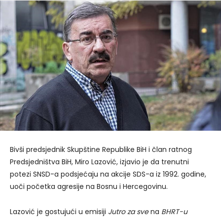
Bivši predsjednik Skupštine Republike BiH i član ratnog
Predsjedništva BiH, Miro Lazović, izjavio je da trenutni
potezi SNSD-a podsjećaju na akcije SDS-a iz 1992. godine,
uoči početka agresije na Bosnu i Hercegovinu.
Lazović je gostujući u emisiji
Jutro za sve
na
BHRT-u