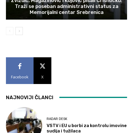
Zvizdić, Magazinović i Kojović pisali Crishocku:
Traži se poseban administrativni status za
Memorijalni centar Srebrenica
Facebook
X
NAJNOVIJI ČLANCI
RADAR DESK
VSTV i EU u borbi za kontrolu imovine
sudija i tužilaca