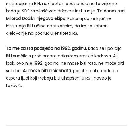
institucijama BiH, neki potezi podsjećaju na to vrijeme
kada je SDS razvlašćivao državne institucije.
To danas radi
Milorad Dodik i njegova ekipa
. Pokušaj da se ključne
institucije BiH učine neefikasnim, da im se zabrani
djelovanje na području entiteta RS.
To me zaista podsjeća na 1992. godinu
, kada se i policija
BiH suočila s problemom odlaskom srpskih kadrova. Ali,
ipak, ovo nije 1992. godina, ne može biti rata, ne može biti
sukoba.
Ali može biti incidenata
, posebno ako dođe do
otpora ljudi koji trebaju biti uhapšeni u RS”, naveo je
Lazović.