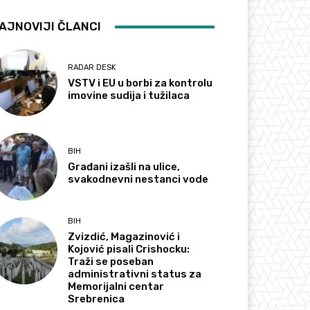
AJNOVIJI ČLANCI
RADAR DESK
VSTV i EU u borbi za kontrolu
imovine sudija i tužilaca
BIH
Građani izašli na ulice,
svakodnevni nestanci vode
BIH
Zvizdić, Magazinović i
Kojović pisali Crishocku:
Traži se poseban
administrativni status za
Memorijalni centar
Srebrenica