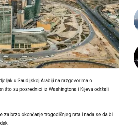
djeljak u Saudijskoj Arabiji na razgovorima o
on što su posrednici iz Washingtona i Kijeva održali
 za brzo okončanje trogodišnjeg rata i nada se da bi
edak.