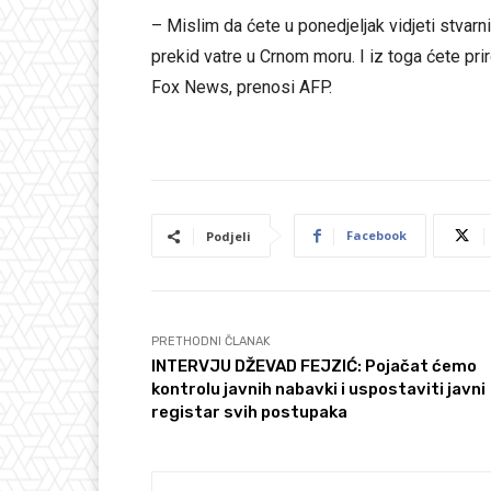
– Mislim da ćete u ponedjeljak vidjeti stvarni
prekid vatre u Crnom moru. I iz toga ćete pr
Fox News, prenosi AFP.
Facebook
Podjeli
PRETHODNI ČLANAK
INTERVJU DŽEVAD FEJZIĆ: Pojačat ćemo
kontrolu javnih nabavki i uspostaviti javni
registar svih postupaka