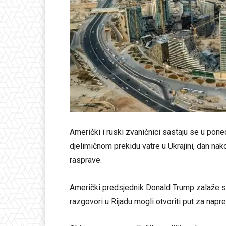
Američki i ruski zvaničnici sastaju se u pone
djelimičnom prekidu vatre u Ukrajini, dan nak
rasprave.
Američki predsjednik Donald Trump zalaže se
razgovori u Rijadu mogli otvoriti put za napr