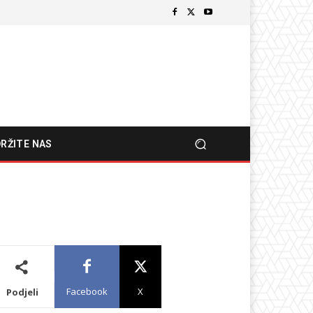
RŽITE NAS
Facebook
X
Podjeli