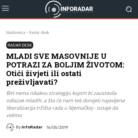
Naslovnica
Radar desk
RADAR DESK
MLADI SVE MASOVNIJE U
POTRAZI ZA BOLJIM ŽIVOTOM:
Otići živjeti ili ostati
preživljavati?
BiH nema nikakvu strategiju kojom bi zaustavila
odlazak mladih, a šta će nam tek donijeti najavljena
liberalizacija tržišta rada u Njemačkoj - ostaje da
vidimo
By
InfoRadar
16/05/2019