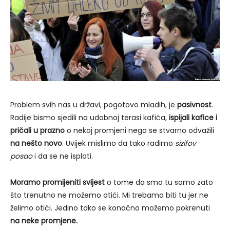
Problem svih nas u državi, pogotovo mladih, je
pasivnost
.
Radije bismo sjedili na udobnoj terasi kafića,
ispijali kafice i
pričali u prazno
o nekoj promjeni nego se stvarno odvažili
na nešto novo
. Uvijek mislimo da tako radimo
sizifov
posao
i da se ne isplati.
Moramo promijeniti svijest
o tome da smo tu samo zato
što trenutno ne možemo otići. Mi trebamo biti tu jer ne
želimo otići. Jedino tako se konačno možemo pokrenuti
na neke promjene.