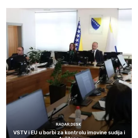
RADAR DESK
VSTV i EU u borbi za kontrolu imovine sudija i