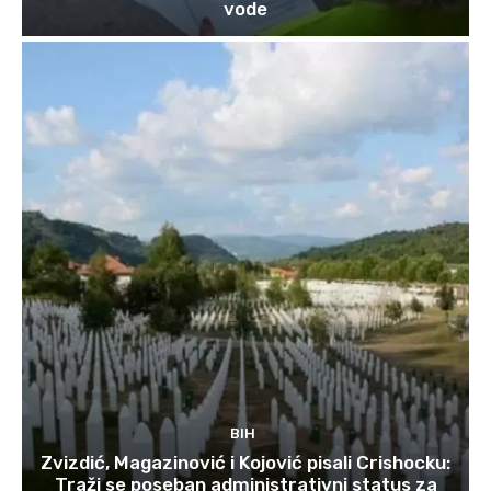
vode
BIH
Zvizdić, Magazinović i Kojović pisali Crishocku:
Traži se poseban administrativni status za