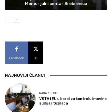
Memorijalni centar Srebrenica
Facebook
X
NAJNOVIJI ČLANCI
RADAR DESK
VSTV i EU u borbi za kontrolu imovine
sudija i tužilaca