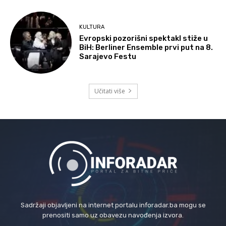
KULTURA
Evropski pozorišni spektakl stiže u
BiH: Berliner Ensemble prvi put na 8.
Sarajevo Festu
Učitati više
Sadržaji objavljeni na internet portalu inforadar.ba mogu se
prenositi samo uz obavezu navođenja izvora.