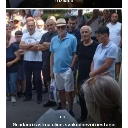
tužilaca
BIH
Građani izašli na ulice, svakodnevni nestanci