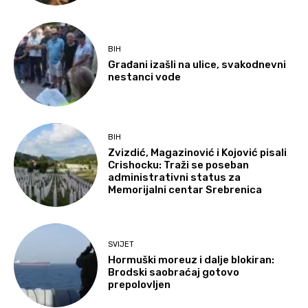
BIH
Građani izašli na ulice, svakodnevni
nestanci vode
BIH
Zvizdić, Magazinović i Kojović pisali
Crishocku: Traži se poseban
administrativni status za
Memorijalni centar Srebrenica
SVIJET
Hormuški moreuz i dalje blokiran:
Brodski saobraćaj gotovo
prepolovljen