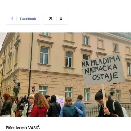
Facebook
X
Piše: Ivana VASIĆ