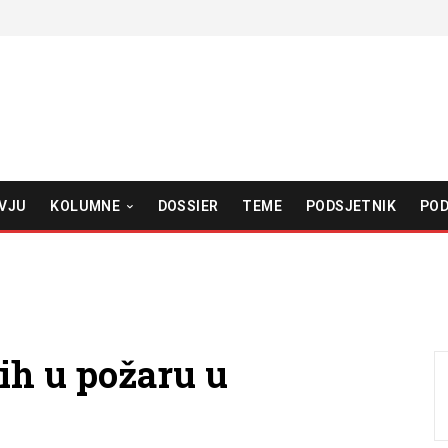
VJU
KOLUMNE
DOSSIER
TEME
PODSJETNIK
POD
ih u požaru u