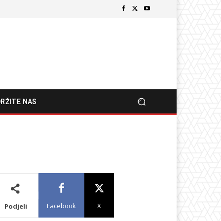
RŽITE NAS
Facebook
X
Podjeli