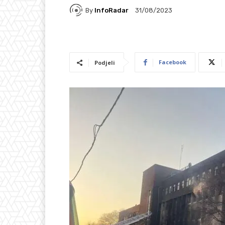
By
InfoRadar
31/08/2023
Facebook
Podjeli