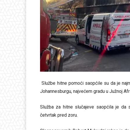
Službe hitne pomoći saopćile su da je najma
Johannesburgu, najvećem gradu u Južnoj Afri
Služba za hitne slučajeve saopćila je da 
četvrtak pred zoru.