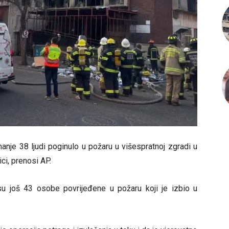
nje 38 ljudi poginulo u požaru u višespratnoj zgradi u
ci, prenosi AP.
su još 43 osobe povrijeđene u požaru koji je izbio u