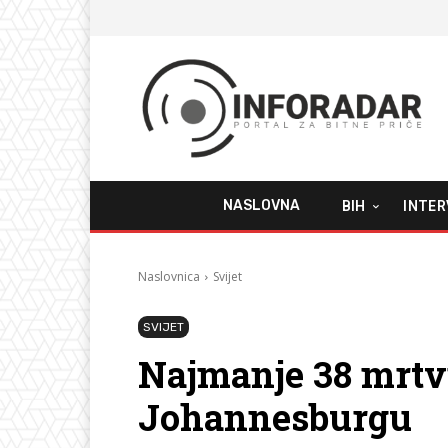
NASLOVNA
BIH
INTER
Naslovnica
Svijet
SVIJET
Najmanje 38 mrtv
Johannesburgu