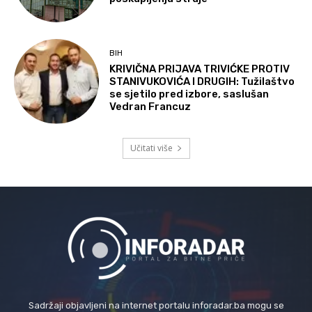
BIH
KRIVIČNA PRIJAVA TRIVIĆKE PROTIV
STANIVUKOVIĆA I DRUGIH: Tužilaštvo
se sjetilo pred izbore, saslušan
Vedran Francuz
Učitati više
Sadržaji objavljeni na internet portalu inforadar.ba mogu se