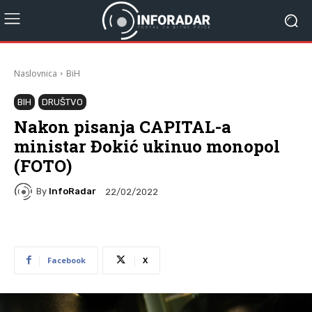
Naslovnica
BiH
BIH
DRUŠTVO
Nakon pisanja CAPITAL-a
ministar Đokić ukinuo monopol
(FOTO)
By
InfoRadar
22/02/2022
Facebook
X