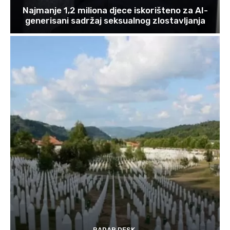
Najmanje 1,2 miliona djece iskorišteno za AI-
generisani sadržaj seksualnog zlostavljanja
RADAR DESK