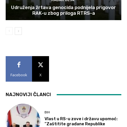
Udruženja žrtava genocida podnijela prigovor
RAK-u zbog priloga RTRS-a
Facebook
X
NAJNOVIJI ČLANCI
BIH
Vlast u RS-u zove i državu upomoć:
“Zaštitite građane Republike