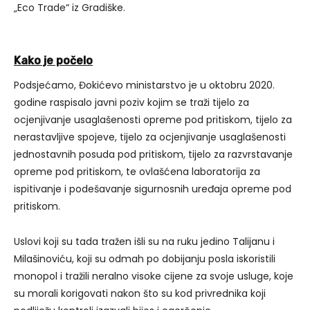
„Eco Trade“ iz Gradiške.
Kako je počelo
Podsjećamo, Đokićevo ministarstvo je u oktobru 2020.
godine raspisalo javni poziv kojim se traži tijelo za
ocjenjivanje usaglašenosti opreme pod pritiskom, tijelo za
nerastavljive spojeve, tijelo za ocjenjivanje usaglašenosti
jednostavnih posuda pod pritiskom, tijelo za razvrstavanje
opreme pod pritiskom, te ovlašćena laboratorija za
ispitivanje i podešavanje sigurnosnih uređaja opreme pod
pritiskom.
Uslovi koji su tada tražen išli su na ruku jedino Talijanu i
Milašinoviću, koji su odmah po dobijanju posla iskoristili
monopol i tražili neralno visoke cijene za svoje usluge, koje
su morali korigovati nakon što su kod privrednika koji