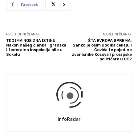
Facebook
X
PRETHODNI ČLANAK
NAREDNI ČLANAK
TKO IMA NOS ZNA ISTINU
ŠTA EVROPA SPREMA:
Nakon našeg članka i gradska
Sankcije osim Dodika čekaju i
i federalna inspekcija bile u
Čovića te pojedine
Sokolu
zvaničnike Kosova i prosrpske
političare u CG?
InfoRadar