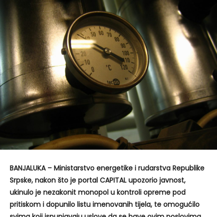
BANJALUKA – Ministarstvo energetike i rudarstva Republike
Srpske, nakon što je portal CAPITAL upozorio javnost,
ukinulo je nezakonit monopol u kontroli opreme pod
pritiskom i dopunilo listu imenovanih tijela, te omogućilo
svima koji ispunjavaju uslove da se bave ovim poslovima.