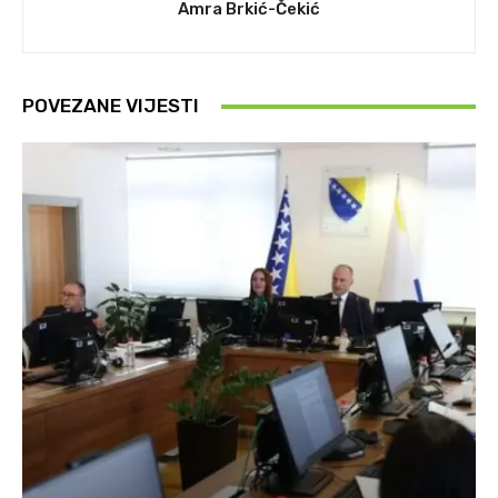
Amra Brkić-Čekić
POVEZANE VIJESTI