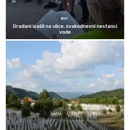
BIH
Građani izašli na ulice, svakodnevni nestanci
vode