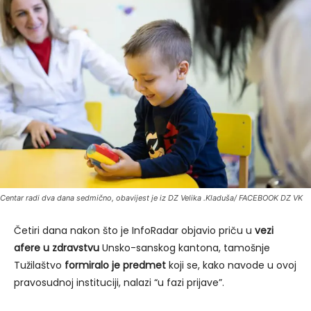
Centar radi dva dana sedmično, obavijest je iz DZ Velika .Kladuša/ FACEBOOK DZ VK
Četiri dana nakon što je InfoRadar objavio priču u
vezi
afere u zdravstvu
Unsko-sanskog kantona, tamošnje
Tužilaštvo
formiralo je predmet
koji se, kako navode u ovoj
pravosudnoj instituciji, nalazi “u fazi prijave”.