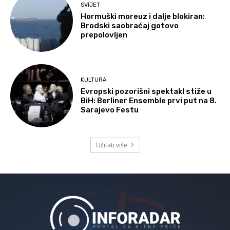
SVIJET
Hormuški moreuz i dalje blokiran:
Brodski saobraćaj gotovo
prepolovljen
KULTURA
Evropski pozorišni spektakl stiže u
BiH: Berliner Ensemble prvi put na 8.
Sarajevo Festu
Učitati više