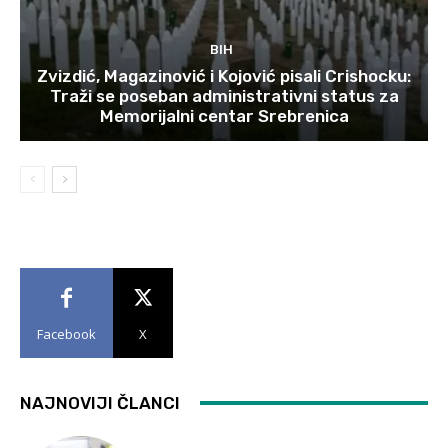
BIH
Zvizdić, Magazinović i Kojović pisali Crishocku:
Traži se poseban administrativni status za
Memorijalni centar Srebrenica
Facebook
X
NAJNOVIJI ČLANCI