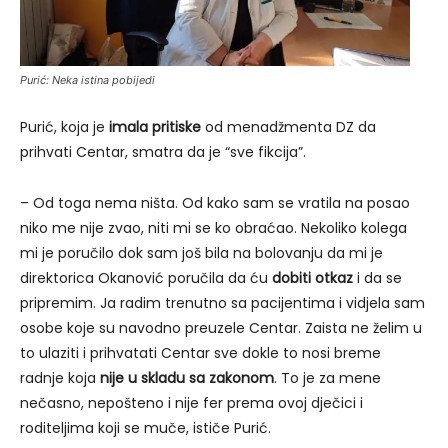
Purić: Neka istina pobijedi
Purić, koja je
imala pritiske
od menadžmenta DZ da
prihvati Centar, smatra da je “sve fikcija”.
– Od toga nema ništa. Od kako sam se vratila na posao
niko me nije zvao, niti mi se ko obraćao. Nekoliko kolega
mi je poručilo dok sam još bila na bolovanju da mi je
direktorica Okanović poručila da ću
dobiti otkaz
i da se
pripremim. Ja radim trenutno sa pacijentima i vidjela sam
osobe koje su navodno preuzele Centar. Zaista ne želim u
to ulaziti i prihvatati Centar sve dokle to nosi breme
radnje koja
nije u skladu sa zakonom
. To je za mene
nečasno, nepošteno i nije fer prema ovoj dječici i
roditeljima koji se muče, ističe Purić.