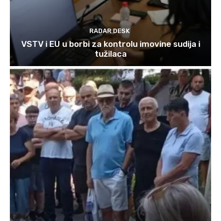
RADAR DESK
VSTV i EU u borbi za kontrolu imovine sudija i
tužilaca