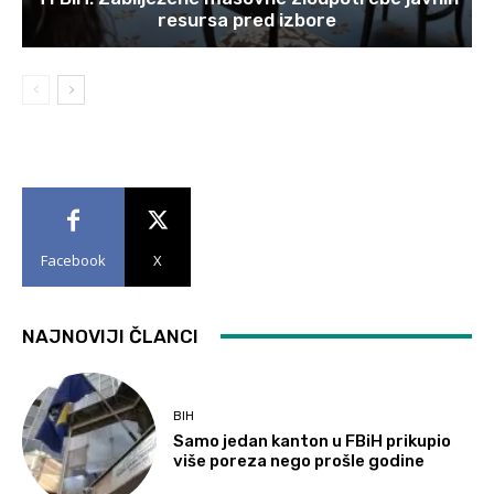
resursa pred izbore
Facebook
X
NAJNOVIJI ČLANCI
BIH
Samo jedan kanton u FBiH prikupio
više poreza nego prošle godine