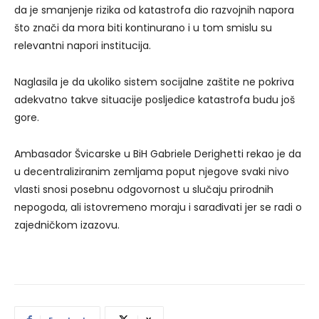
da je smanjenje rizika od katastrofa dio razvojnih napora
što znači da mora biti kontinurano i u tom smislu su
relevantni napori institucija.
Naglasila je da ukoliko sistem socijalne zaštite ne pokriva
adekvatno takve situacije posljedice katastrofa budu još
gore.
Ambasador Švicarske u BiH Gabriele Derighetti rekao je da
u decentraliziranim zemljama poput njegove svaki nivo
vlasti snosi posebnu odgovornost u slučaju prirodnih
nepogoda, ali istovremeno moraju i sarađivati jer se radi o
zajedničkom izazovu.