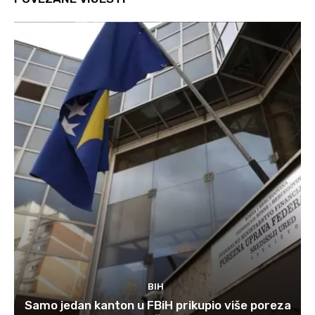
BIH
Samo jedan kanton u FBiH prikupio više poreza