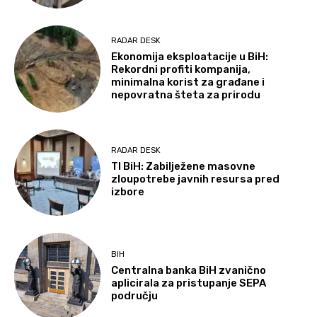
RADAR DESK
Ekonomija eksploatacije u BiH:
Rekordni profiti kompanija,
minimalna korist za građane i
nepovratna šteta za prirodu
RADAR DESK
TI BiH: Zabilježene masovne
zloupotrebe javnih resursa pred
izbore
BIH
Centralna banka BiH zvanično
aplicirala za pristupanje SEPA
području