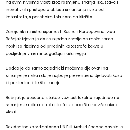
na svim nivoima vlasti kroz razmjenu znanja, iskustava i
inovativnih pristupa u oblasti smanjenja rizika od
katastrofa, s posebnim fokusom na klizišta.
Zamjenik ministra sigurnosti Bosne i Hercegovine Ivica
Bošnjak izjavio je da se nijedna zemlja ne može sama
nositi sa rizicima od prirodnih katastrofa kakve u
posljednje vrijeme pogađaju našu regiju.
Dodao je da samo zajednički možemo djelovati na
smanjenje rizika i da je najbolje preventivno djelovati kako
bi posljedice bile što manje.
Bošnjak je posebno istakao važnost lokalne zajednice na
smanjenje rizika od katastrofa, uz podršku sa viših nivoa
vlasti.
Rezidentna koordinatorica UN BiH Arnhild Spence navela je