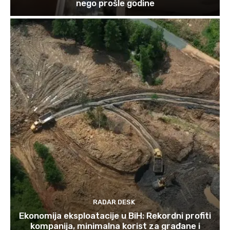
nego prošle godine
RADAR DESK
Ekonomija eksploatacije u BiH: Rekordni profiti
kompanija, minimalna korist za građane i