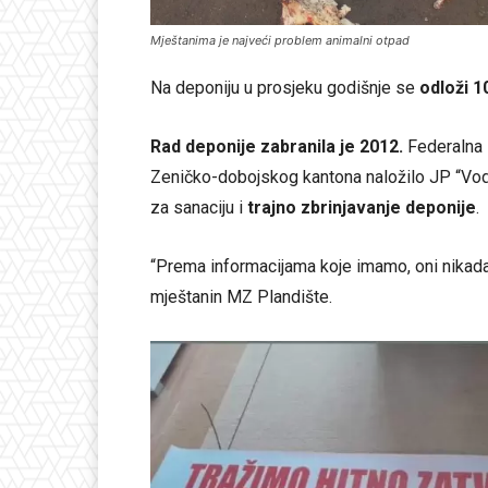
Mještanima je najveći problem animalni otpad
Na deponiju u prosjeku godišnje se
odloži 1
Rad deponije zabranila je 2012.
Federalna i
Zeničko-dobojskog kantona naložilo JP “Vod
za sanaciju i
trajno zbrinjavanje deponije
.
“Prema informacijama koje imamo, oni nikada
mještanin MZ Plandište.