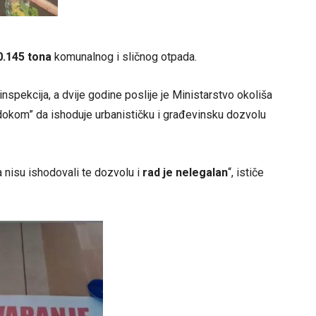
0.145 tona
komunalnog i sličnog otpada.
nspekcija, a dvije godine poslije je Ministarstvo okoliša
okom” da ishoduje urbanističku i građevinsku dozvolu
 nisu ishodovali te dozvolu i
rad je nelegalan
“, ističe