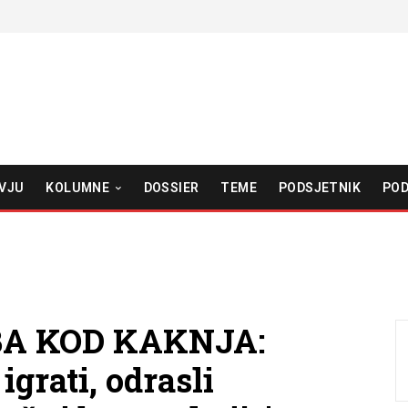
VJU
KOLUMNE
DOSSIER
TEME
PODSJETNIK
POD
A KOD KAKNJA:
igrati, odrasli