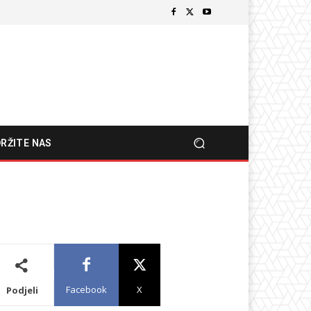
RŽITE NAS
Facebook
X
Podjeli