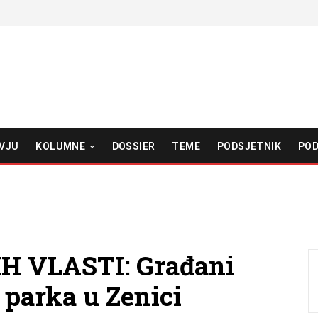
VJU
KOLUMNE
DOSSIER
TEME
PODSJETNIK
POD
 VLASTI: Građani
 parka u Zenici