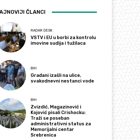
AJNOVIJI ČLANCI
RADAR DESK
VSTV i EU u borbi za kontrolu
imovine sudija i tužilaca
BIH
Građani izašli na ulice,
svakodnevni nestanci vode
BIH
Zvizdić, Magazinović i
Kojović pisali Crishocku:
Traži se poseban
administrativni status za
Memorijalni centar
Srebrenica