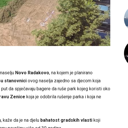
 naselju
Novo Radakovo
, na kojem je planirano
 su stanovnici
ovog naselja zajedno sa djecom koja
gi put da spječavaju bagere da ruše park kojeg koristi oko
ravu Zenice
koja je odobrila rušenje parka i koja ne
, kaže da je na djelu
bahatost gradskih vlasti
koji