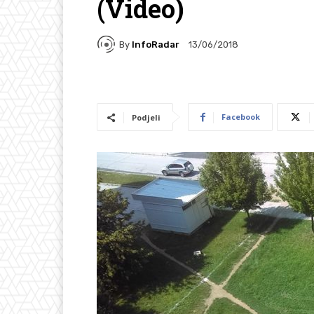
(Video)
By
InfoRadar
13/06/2018
Facebook
Podjeli