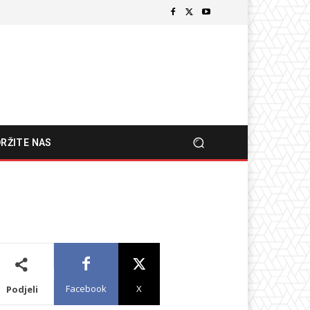
RŽITE NAS
Facebook
X
Podjeli