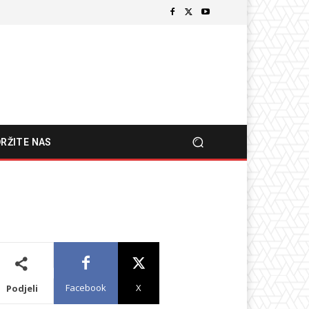
RŽITE NAS
Facebook
X
Podjeli