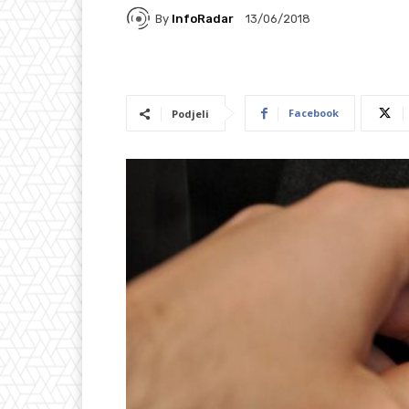
By
InfoRadar
13/06/2018
Facebook
Podjeli