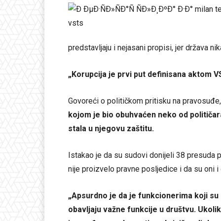
predstavljaju i nejasani propisi, jer država ni
„Korupcija je prvi put definisana aktom 
Govoreći o političkom pritisku na pravosuđe, 
kojom je bio obuhvaćen neko od političara,
stala u njegovu zaštitu.
Istakao je da su sudovi donijeli 38 presuda pr
nije proizvelo pravne posljedice i da su oni i
„Apsurdno je da je funkcionerima koji su
obavljaju važne funkcije u društvu.
Ukolik