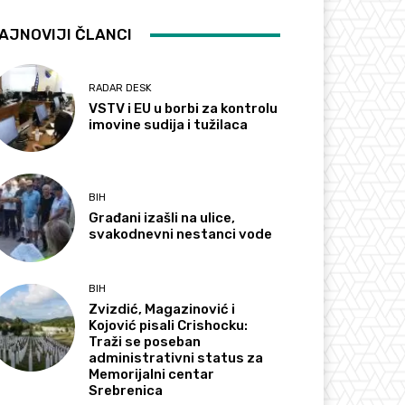
AJNOVIJI ČLANCI
RADAR DESK
VSTV i EU u borbi za kontrolu
imovine sudija i tužilaca
BIH
Građani izašli na ulice,
svakodnevni nestanci vode
BIH
Zvizdić, Magazinović i
Kojović pisali Crishocku:
Traži se poseban
administrativni status za
Memorijalni centar
Srebrenica