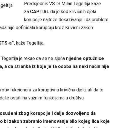
Predsjednik VSTS Milan Tegeltija kaže
za
CAPITAL
da je kod krivičnih djela
korupcije najteže dokazivanje i da problem
kada nije definisala korupciju kroz Krivični zakon.
VSTS-a“,
kaže Tegeltija.
Tegeltija je rekao da se ne sjeća
nijedne optužnice
 a da stranka iz koje je ta osoba na neki način nije
otiv fukcionera za koruptivna krivična djela, ali da to
 dalje ostali na važnim funkcijama u društvu.
 osuđeni zbog korupcije i dalje dozvoljeno da
o bi zakon zabranio imenovanje bilo kojeg lica koje