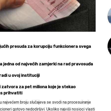
ujućih presuda za korupciju funkcionera svega
a jedna od najvećih zamjerki na rad pravosuđa
di u ovoj instituciji
 zatvora za pet miliona koje je stekao
s prihvatiti
 u najvećem broju slučajeva se svodi na procesuiranje
cioneri gotovo nedodirljivi. Ukoliko najviši nosioci vlasti