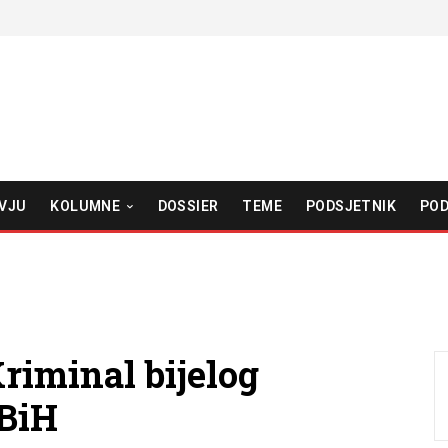
VJU
KOLUMNE
DOSSIER
TEME
PODSJETNIK
POD
iminal bijelog
 BiH