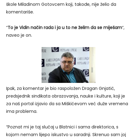
škole Miladinom Gotovcem koji, takođe, nije želio da
komentariše.
“
To je Vidin način rada i ja u to ne želim da se miješam
“,
naveo je on.
Ipak, za komentar je bio raspoložen Dragan Gnjatić,
predsjednik sindikata obrazovanja, nauke i kulture, koji je
za naš portal izjavio da sa Miškićevom već duže vremena
ima problema.
“Poznat mi je taj slučaj u Blatnici i sama direktorica, s
kojom nemam lijepo iskustvo u saradnji. Skrenuo sam joj