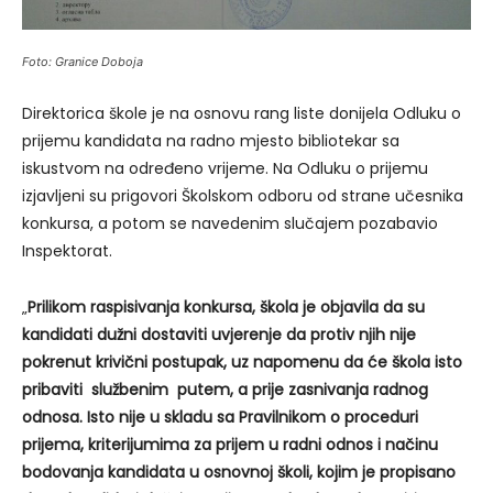
Foto: Granice Doboja
Direktorica škole je na osnovu rang liste donijela Odluku o
prijemu kandidata na radno mjesto bibliotekar sa
iskustvom na određeno vrijeme. Na Odluku o prijemu
izjavljeni su prigovori Školskom odboru od strane učesnika
konkursa, a potom se navedenim slučajem pozabavio
Inspektorat.
„
Prilikom raspisivanja konkursa, škola je objavila da su
kandidati dužni dostaviti uvjerenje da protiv njih nije
pokrenut krivični postupak, uz napomenu da će škola isto
pribaviti službenim putem, a prije zasnivanja radnog
odnosa. Isto nije u skladu sa Pravilnikom o proceduri
prijema, kriterijumima za prijem u radni odnos i načinu
bodovanja kandidata u osnovnoj školi, kojim je propisano