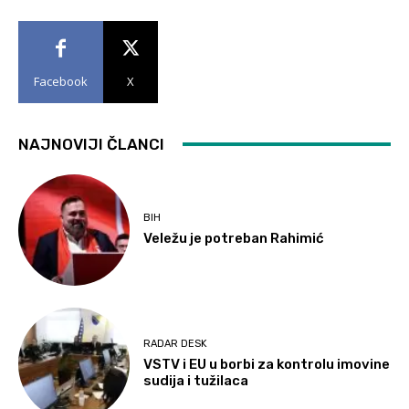
Facebook
X
NAJNOVIJI ČLANCI
BIH
Veležu je potreban Rahimić
RADAR DESK
VSTV i EU u borbi za kontrolu imovine
sudija i tužilaca