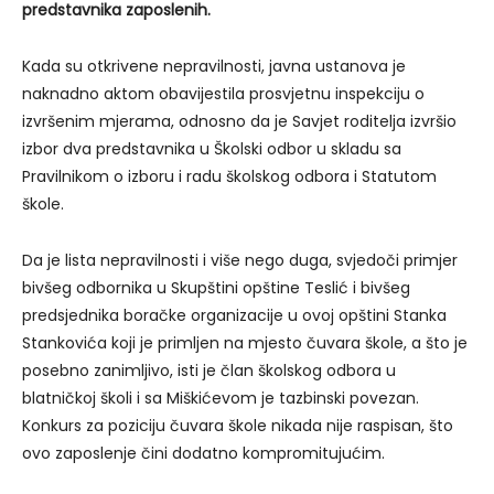
predstavnika zaposlenih.
Kada su otkrivene nepravilnosti, javna ustanova je
naknadno aktom obavijestila prosvjetnu inspekciju o
izvršenim mjerama, odnosno da je Savjet roditelja izvršio
izbor dva predstavnika u Školski odbor u skladu sa
Pravilnikom o izboru i radu školskog odbora i Statutom
škole.
Da je lista nepravilnosti i više nego duga, svjedoči primjer
bivšeg odbornika u Skupštini opštine Teslić i bivšeg
predsjednika boračke organizacije u ovoj opštini Stanka
Stankovića koji je primljen na mjesto čuvara škole, a što je
posebno zanimljivo, isti je član školskog odbora u
blatničkoj školi i sa Miškićevom je tazbinski povezan.
Konkurs za poziciju čuvara škole nikada nije raspisan, što
ovo zaposlenje čini dodatno kompromitujućim.