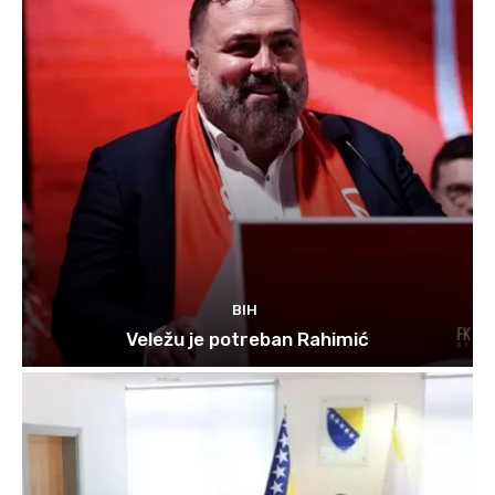
BIH
Veležu je potreban Rahimić