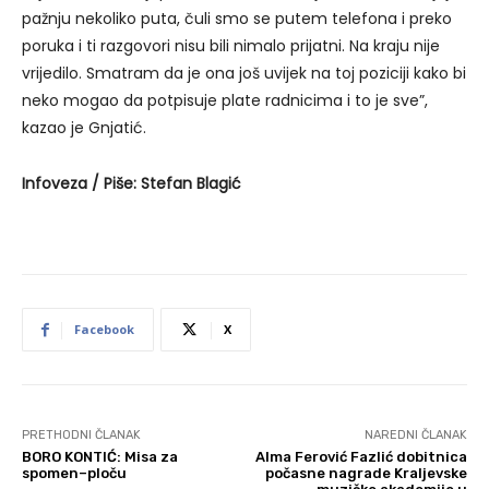
pažnju nekoliko puta, čuli smo se putem telefona i preko
poruka i ti razgovori nisu bili nimalo prijatni. Na kraju nije
vrijedilo. Smatram da je ona još uvijek na toj poziciji kako bi
neko mogao da potpisuje plate radnicima i to je sve”,
kazao je Gnjatić.
Infoveza / Piše: Stefan Blagić
Facebook
X
PRETHODNI ČLANAK
NAREDNI ČLANAK
BORO KONTIĆ: Misa za
Alma Ferović Fazlić dobitnica
spomen–ploču
počasne nagrade Kraljevske