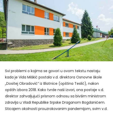
Svi problemi o kojima se govori u ovom tekstu nastaju
kada je Vida Miškić postala v.d. direktora Osnovne škole
„Dositej Obradović“ iz Blatnice (opština Teslić), nakon
opštih izbora 2018. Kako tvrde naši izvori, ona postaje v.d.
direktor zahvaljujući prisnom odnosu sa bivšim ministrom
zdravlja u Vladi Republike Srpske Draganom Bogdanićem.
Sticajem okolnosti prouzrokovanim pandemijom, svim v.d.