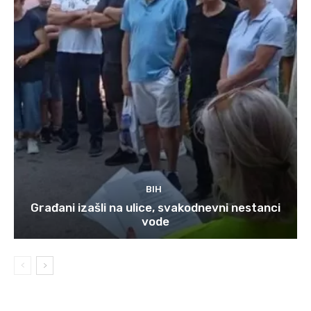
BIH
Građani izašli na ulice, svakodnevni nestanci
vode