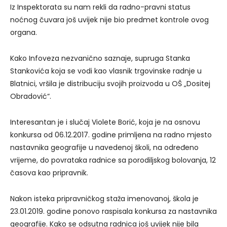
Iz Inspektorata su nam rekli da radno-pravni status
noćnog čuvara još uvijek nije bio predmet kontrole ovog
organa.
Kako Infoveza nezvanično saznaje, supruga Stanka
Stankovića koja se vodi kao vlasnik trgovinske radnje u
Blatnici, vršila je distribuciju svojih proizvoda u OŠ „Dositej
Obradović“.
Interesantan je i slučaj Violete Borić, koja je na osnovu
konkursa od 06.12.2017. godine primljena na radno mjesto
nastavnika geografije u navedenoj školi, na određeno
vrijeme, do povrataka radnice sa porodiljskog bolovanja, 12
časova kao pripravnik.
Nakon isteka pripravničkog staža imenovanoj, škola je
23.01.2019. godine ponovo raspisala konkursa za nastavnika
geografije. Kako se odsutna radnica još uvijek nije bila