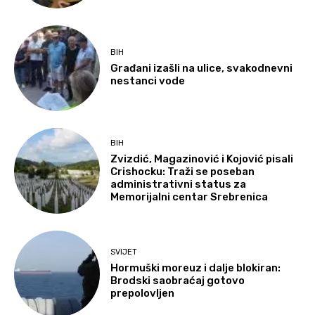
BIH
Građani izašli na ulice, svakodnevni
nestanci vode
BIH
Zvizdić, Magazinović i Kojović pisali
Crishocku: Traži se poseban
administrativni status za
Memorijalni centar Srebrenica
SVIJET
Hormuški moreuz i dalje blokiran:
Brodski saobraćaj gotovo
prepolovljen