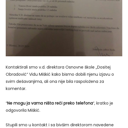
Kontaktirali smo v.d. direktora Osnovne škole „Dositej
Obradović“ Vidu Miškić kako bismo dobili njenu izjavu o
svim dešavanjima, ali ona nije bila raspoložena za
komentar.
“
Ne mogu ja vama ništa reći preko telefona
“, kratko je
odgovorila Miškić.
Stupili smo u kontakt i sa bivšim direktorom navedene