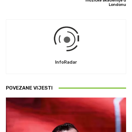
muzičke akademije u
Londonu
InfoRadar
POVEZANE VIJESTI