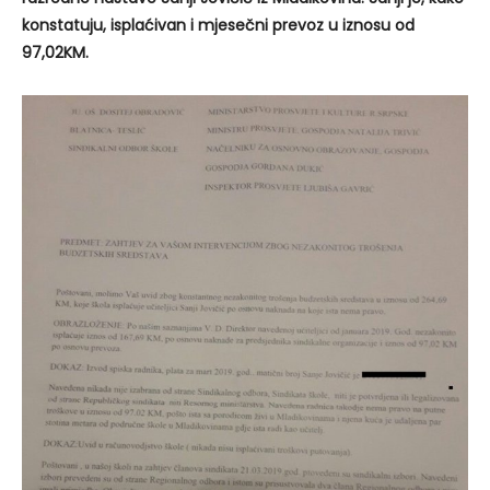
konstatuju, isplaćivan i mjesečni prevoz u iznosu od
97,02KM.