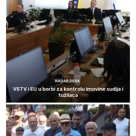
RADAR DESK
VSTV i EU u borbi za kontrolu imovine sudija i
tužilaca