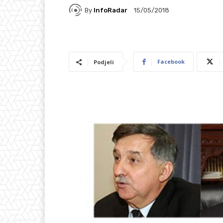
By
InfoRadar
15/05/2018
Facebook
Podjeli