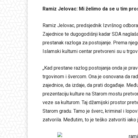
Ramiz Jelovac: Mi želimo da se u tim pro
Ramiz Jelovac, predsjednik Izvršnog odbora
Zajednice te dugogodišnji kadar SDA naglaša
prestanak razloga za postojanje. Prema njeg
Islamski kulturni centar pretvoreni su u trgov
„Kad prestane razlog postojanja onda je prav
trgovinom i švercom. Ona je osnovana da rad
zajednice, da izdaje, da prati događaje. Među
prezentaciju kulture na Starom mostu pretvori
veze sa kulturom. Taj džamijski prostor pretv
Starom gradu. Tamo je šverc, kriminal i lopov
zatvorila. Međutim, to je teško zatvoriti iako