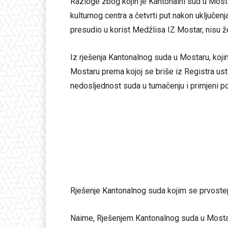
Razloge zbog kojih je Kantonalni sud u Mostar
kulturnog centra a četvrti put nakon uključe
presudio u korist Medžlisa IZ Mostar, nisu žel
Iz rješenja Kantonalnog suda u Mostaru, koj
Mostaru prema kojoj se briše iz Registra ust
nedosljednost suda u tumačenju i primjeni po
Rješenje Kantonalnog suda kojim se prvoste
Naime, Rješenjem Kantonalnog suda u Mostar