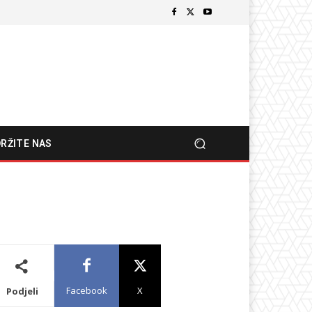
RŽITE NAS
Facebook
X
Podjeli