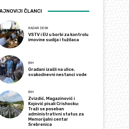
AJNOVIJI ČLANCI
RADAR DESK
VSTV i EU u borbi za kontrolu
imovine sudija i tužilaca
BIH
Građani izašli na ulice,
svakodnevni nestanci vode
BIH
Zvizdić, Magazinović i
Kojović pisali Crishocku:
Traži se poseban
administrativni status za
Memorijalni centar
Srebrenica