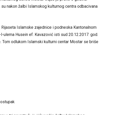
a su nakon žalbi Islamskog kulturnog centra odbacivana
, Rijaseta Islamske zajednice i podneska Kantonalnom
-l-ulema Husein ef. Kavazović isti sud 20.12.2017. god.
e. Tom odlukom Islamski kulturni centar Mostar se briše
postupak