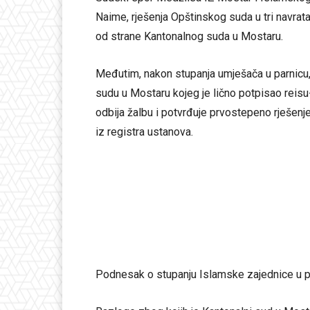
Naime, rješenja Opštinskog suda u tri navrat
od strane Kantonalnog suda u Mostaru.
Međutim, nakon stupanja umješača u parnicu
sudu u Mostaru kojeg je lično potpisao reisu
odbija žalbu i potvrđuje prvostepeno rješenj
iz registra ustanova.
Podnesak o stupanju Islamske zajednice u 