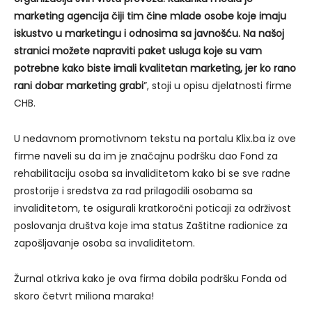
marketing agencija čiji tim čine mlade osobe koje imaju
iskustvo u marketingu i odnosima sa javnošću. Na našoj
stranici možete napraviti paket usluga koje su vam
potrebne kako biste imali kvalitetan marketing, jer ko rano
rani dobar marketing grabi
”, stoji u opisu djelatnosti firme
CHB.
U nedavnom promotivnom tekstu na portalu Klix.ba iz ove
firme naveli su da im je značajnu podršku dao Fond za
rehabilitaciju osoba sa invaliditetom kako bi se sve radne
prostorije i sredstva za rad prilagodili osobama sa
invaliditetom, te osigurali kratkoročni poticaji za održivost
poslovanja društva koje ima status Zaštitne radionice za
zapošljavanje osoba sa invaliditetom.
Žurnal otkriva kako je ova firma dobila podršku Fonda od
skoro četvrt miliona maraka!