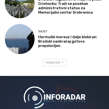
Crishocku: Traži se poseban
administrativni status za
Memorijalni centar Srebrenica
SVIJET
Hormuški moreuz i dalje blokiran:
Brodski saobraćaj gotovo
prepolovljen
Učitati više