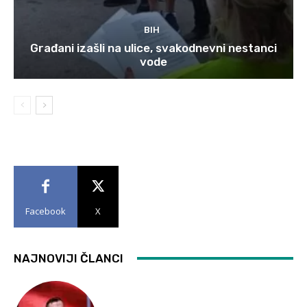
BIH
Građani izašli na ulice, svakodnevni nestanci
vode
Facebook
X
NAJNOVIJI ČLANCI