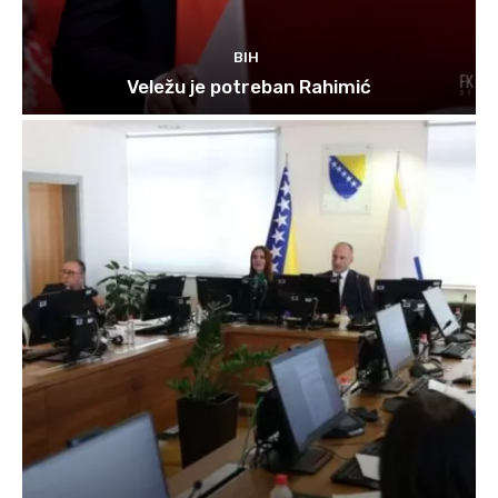
BIH
Veležu je potreban Rahimić