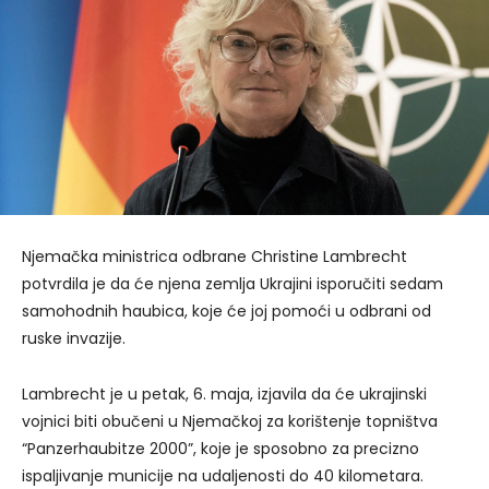
Njemačka ministrica odbrane Christine Lambrecht
potvrdila je da će njena zemlja Ukrajini isporučiti sedam
samohodnih haubica, koje će joj pomoći u odbrani od
ruske invazije.
Lambrecht je u petak, 6. maja, izjavila da će ukrajinski
vojnici biti obučeni u Njemačkoj za korištenje topništva
“Panzerhaubitze 2000”, koje je sposobno za precizno
ispaljivanje municije na udaljenosti do 40 kilometara.