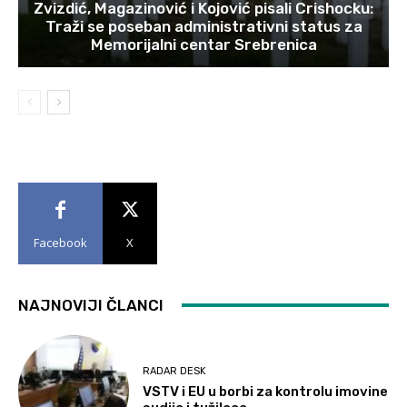
Zvizdić, Magazinović i Kojović pisali Crishocku:
Traži se poseban administrativni status za
Memorijalni centar Srebrenica
Facebook
X
NAJNOVIJI ČLANCI
RADAR DESK
VSTV i EU u borbi za kontrolu imovine