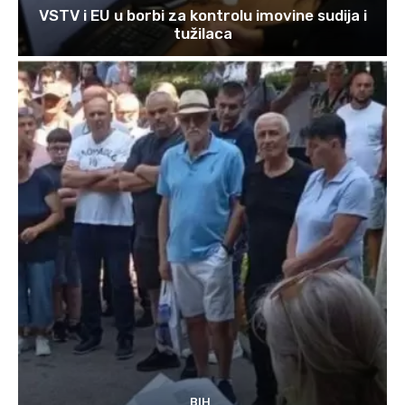
VSTV i EU u borbi za kontrolu imovine sudija i
tužilaca
BIH