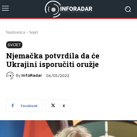
Naslovnica
Svijet
SVIJET
Njemačka potvrdila da će
Ukrajini isporučiti oružje
By
InfoRadar
06/05/2022
Facebook
X