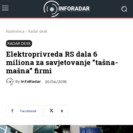
Naslovnica
Radar desk
RADAR DESK
Elektroprivreda RS dala 6
miliona za savjetovanje “tašna-
mašna” firmi
By
InfoRadar
20/06/2018
Facebook
X