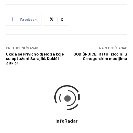
Facebook
X
PRETHODNI ČLANAK
NAREDNI ČLANAK
Ukida se krivično djelo za koje
GODIŠNJICE: Ratni zločini u
su optuženi Sarajlić, Kukić i
Crnogorskim medijima
Zukić!
InfoRadar