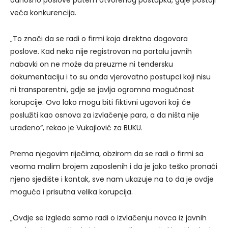
veća konkurencija.
„To znači da se radi o firmi koja direktno dogovara
poslove. Kad neko nije registrovan na portalu javnih
nabavki on ne može da preuzme ni tendersku
dokumentaciju i to su onda vjerovatno postupci koji nisu
ni transparentni, gdje se javlja ogromna mogućnost
korupcije. Ovo lako mogu biti fiktivni ugovori koji će
poslužiti kao osnova za izvlačenje para, a da ništa nije
urađeno“, rekao je Vukajlović za BUKU.
Prema njegovim riječima, obzirom da se radi o firmi sa
veoma malim brojem zaposlenih i da je jako teško pronaći
njeno sjedište i kontak, sve nam ukazuje na to da je ovdje
moguća i prisutna velika korupcija.
„Ovdje se izgleda samo radi o izvlačenju novca iz javnih