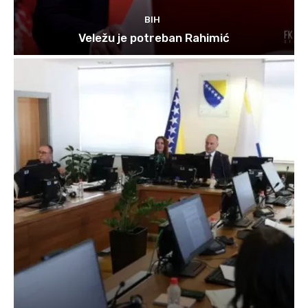
BIH
Veležu je potreban Rahimić