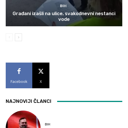
BIH
Građani izašli na ulice, svakodnevni nestanci
vode
Facebook
X
NAJNOVIJI ČLANCI
BIH