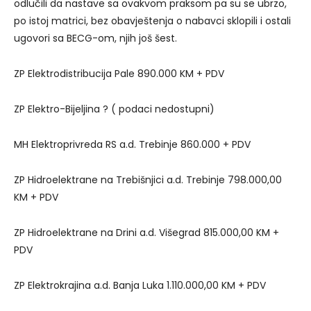
odlučili da nastave sa ovakvom praksom pa su se ubrzo,
po istoj matrici, bez obavještenja o nabavci sklopili i ostali
ugovori sa BECG-om, njih još šest.
ZP Elektrodistribucija Pale 890.000 KM + PDV
ZP Elektro-Bijeljina ? ( podaci nedostupni)
MH Elektroprivreda RS a.d. Trebinje 860.000 + PDV
ZP Hidroelektrane na Trebišnjici a.d. Trebinje 798.000,00
KM + PDV
ZP Hidroelektrane na Drini a.d. Višegrad 815.000,00 KM +
PDV
ZP Elektrokrajina a.d. Banja Luka 1.110.000,00 KM + PDV