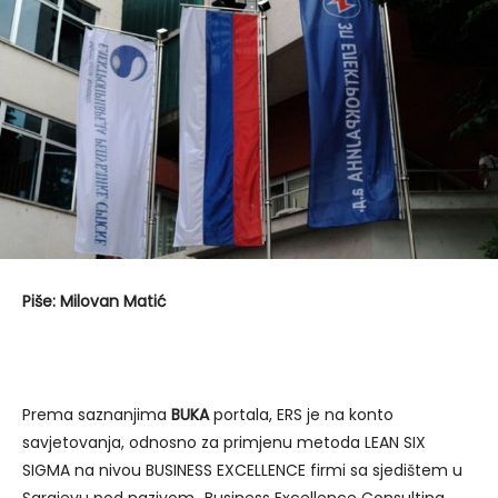
Piše: Milovan Matić
Prema saznanjima
BUKA
portala, ERS je na konto
savjetovanja, odnosno za primjenu metoda LEAN SIX
SIGMA na nivou BUSINESS EXCELLENCE firmi sa sjedištem u
Sarajevu pod nazivom „Business Excellence Consulting