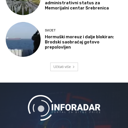
administrativni status za
Memorijalni centar Srebrenica
SVIJET
Hormuški moreuz i dalje blokiran:
Brodski saobraćaj gotovo
prepolovljen
Učitati više