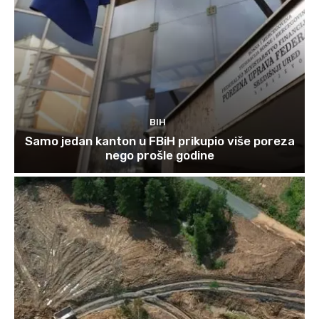
BIH
Samo jedan kanton u FBiH prikupio više poreza
nego prošle godine