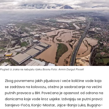
Pogled iz zraka na nabujalu rijeku Bosnu Foto: Armin Durgut Pixsell
Zbog povremeno jakih pljuskova i veće količine vode koja
se zadržava na kolovozu, otežno je saobraćanje na većini
putnih pravaca u BiH. Povećana je opasnost od odrona na
dionicama koje vode kroz usjeke. Izdvajaju se putni pravci:
Sarajevo-Foča, Konjic-Mostar, Jajce-Banja Luka, Bugojno-