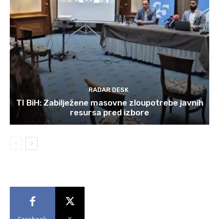
RADAR DESK
TI BiH: Zabilježene masovne zloupotrebe javnih
resursa pred izbore
Facebook
X