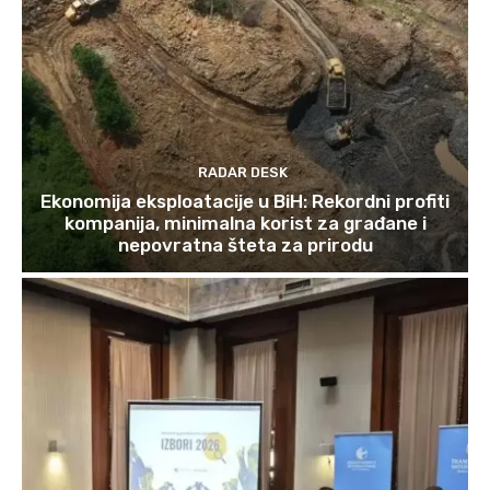
RADAR DESK
Ekonomija eksploatacije u BiH: Rekordni profiti
kompanija, minimalna korist za građane i
nepovratna šteta za prirodu