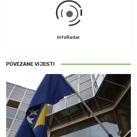
InfoRadar
POVEZANE VIJESTI