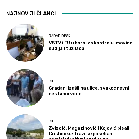
NAJNOVIJI ČLANCI
RADAR DESK
VSTV i EU u borbi za kontrolu imovine
sudija i tužilaca
BIH
Građani izašli na ulice, svakodnevni
nestanci vode
BIH
Zvizdić, Magazinović i Kojović pisali
Crishocku: Traži se poseban