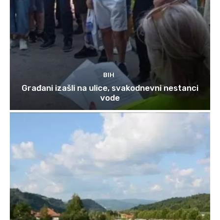
BIH
Građani izašli na ulice, svakodnevni nestanci
vode