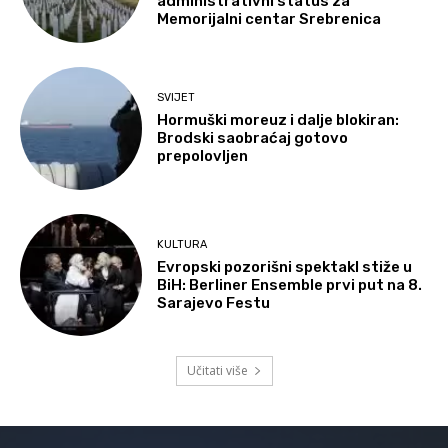
administrativni status za
Memorijalni centar Srebrenica
SVIJET
Hormuški moreuz i dalje blokiran:
Brodski saobraćaj gotovo
prepolovljen
KULTURA
Evropski pozorišni spektakl stiže u
BiH: Berliner Ensemble prvi put na 8.
Sarajevo Festu
Učitati više