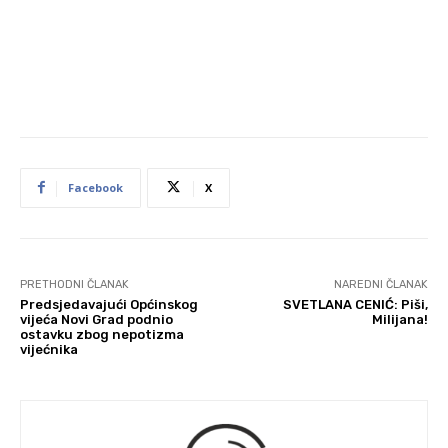
Facebook
X
PRETHODNI ČLANAK
NAREDNI ČLANAK
Predsjedavajući Općinskog
SVETLANA CENIĆ: Piši,
vijeća Novi Grad podnio
Milijana!
ostavku zbog nepotizma
vijećnika