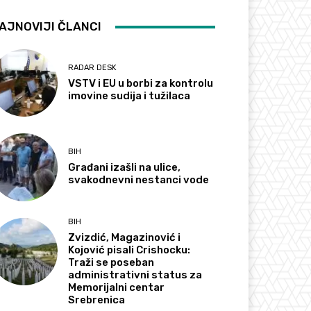
AJNOVIJI ČLANCI
RADAR DESK
VSTV i EU u borbi za kontrolu
imovine sudija i tužilaca
BIH
Građani izašli na ulice,
svakodnevni nestanci vode
BIH
Zvizdić, Magazinović i
Kojović pisali Crishocku:
Traži se poseban
administrativni status za
Memorijalni centar
Srebrenica