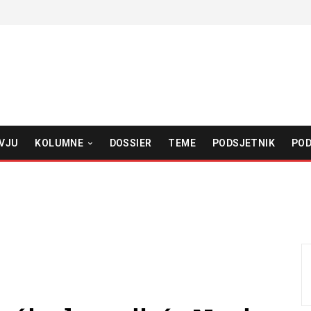
VJU
KOLUMNE
DOSSIER
TEME
PODSJETNIK
POD