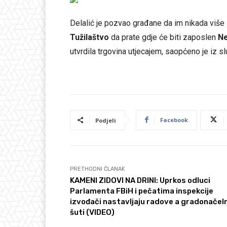
Delalić je pozvao građane da im nikada više
Tužilaštvo
da prate gdje će biti zaposlen
Ne
utvrdila trgovina utjecajem, saopćeno je iz 
Facebook
Podjeli
PRETHODNI ČLANAK
KAMENI ZIDOVI NA DRINI: Uprkos odluci
Parlamenta FBiH i pečatima inspekcije
izvođači nastavljaju radove a gradonačeln
šuti (VIDEO)