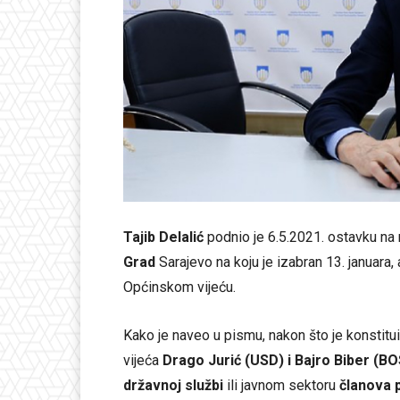
Tajib Delalić
podnio je 6.5.2021. ostavku na
Grad
Sarajevo na koju je izabran 13. januara,
Općinskom vijeću.
Kako je naveo u pismu, nakon što je konstitui
vijeća
Drago Jurić (USD) i Bajro Biber (B
državnoj službi
ili javnom sektoru
članova 