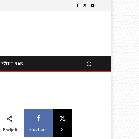
RŽITE NAS
Facebook
X
Podjeli