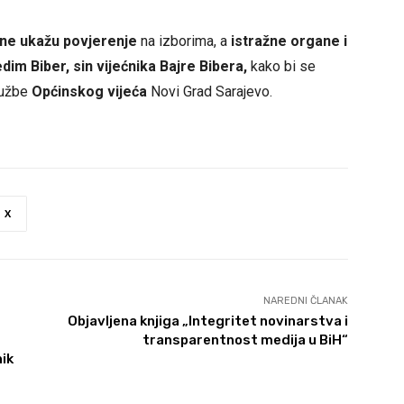
ne ukažu povjerenje
na izborima, a
istražne organe i
dim Biber, sin vijećnika Bajre Bibera,
kako bi se
službe
Općinskog vijeća
Novi Grad Sarajevo.
X
NAREDNI ČLANAK
Objavljena knjiga „Integritet novinarstva i
transparentnost medija u BiH“
ik